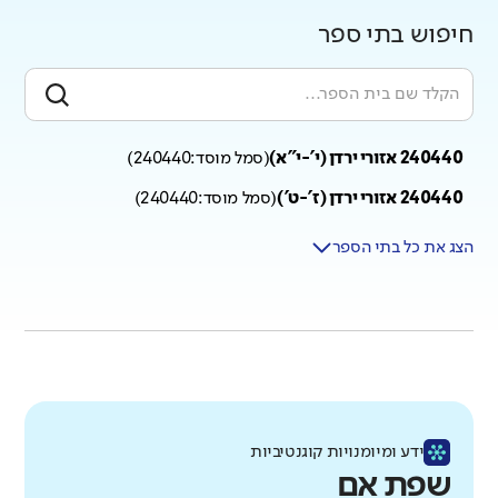
חיפוש בתי ספר
240440 אזורי ירדן (י'-י"א)
(
סמל מוסד:
240440
)
240440 אזורי ירדן (ז'-ט')
(
סמל מוסד:
240440
)
הצג את כל בתי הספר
ידע ומיומנויות קוגנטיביות
שפת אם