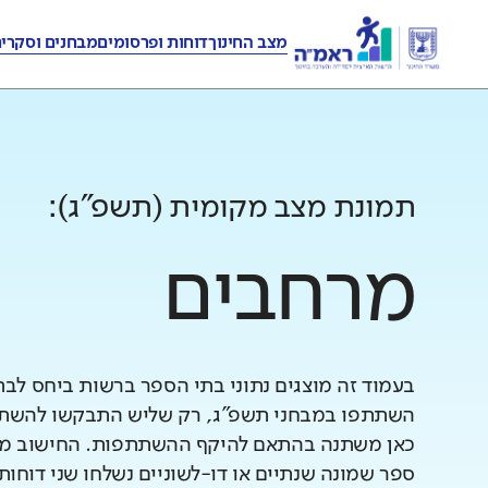
מצב החינוך
דוחות ופרסומים
מבחנים וסקרי
תמונת מצב מקומית (תשפ"ג):
מרחבים
בעמוד זה מוצגים נתוני בתי הספר ברשות ביחס לב
השתתפו במבחני תשפ"ג, רק שליש התבקשו להשתתף
כאן משתנה בהתאם להיקף ההשתתפות. החישוב מב
ספר שמונה שנתיים או דו-לשוניים נשלחו שני דוחות