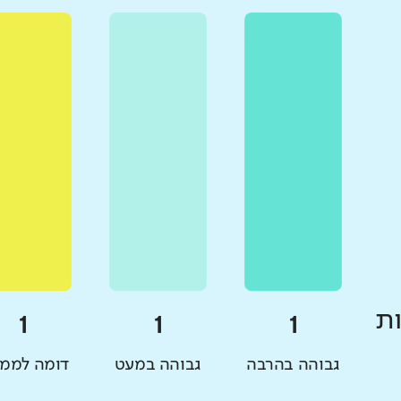
ת
גבוהה בהרבה
גבוהה במעט
דומה לממו