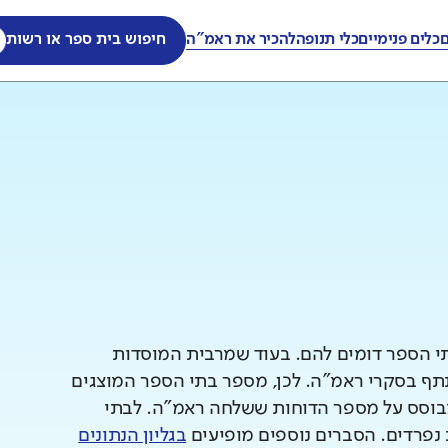
ם
כלים פנימיים
כלי תנופה
להכיר את ראמ"ה
חיפוש בית ספר או רשות
תי הספר דומים להם. בעוד שמרבית המוסדות
 בסקרי ראמ"ה. לכן, מספר בתי הספר המוצגים
וסס על מספר הדוחות ששלחה ראמ"ה. לבתי
 נפרדים. הסברים נוספים מופיעים
בגליון הנתונים