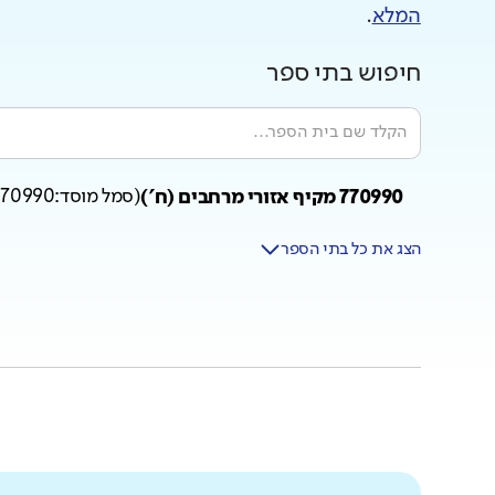
המלא
.
חיפוש בתי ספר
770990 מקיף אזורי מרחבים (ח')
(
סמל מוסד:
770990
הצג את כל בתי הספר