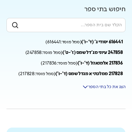
חיפוש בתי ספר
616441 יסודי ג' (ד'-ו')
(
סמל מוסד:
616441
)
247858 עיוני מג'דל שמס (ז'-ט')
(
סמל מוסד:
247858
)
217836 אלמנאהל (ד'-ו')
(
סמל מוסד:
217836
)
217828 ממלכתי א מגדל שמס (ד'-ו')
(
סמל מוסד:
217828
)
הצג את כל בתי הספר