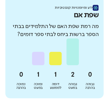
ידע ומיומנויות קוגנטיביות
שפת אם
מה רמת שפת האם של התלמידים בבתי
הספר ברשות ביחס לבתי ספר דומים?
גבוהה
גבוהה
דומה
נמוכה
נמוכה
בהרבה
במעט
לממוצע
במעט
בהרבה