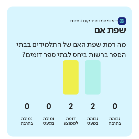
ידע ומיומנויות קוגנטיביות
שפת אם
מה רמת שפת האם של התלמידים בבתי
הספר ברשות ביחס לבתי ספר דומים?
גבוהה
גבוהה
דומה
נמוכה
נמוכה
בהרבה
במעט
לממוצע
במעט
בהרבה