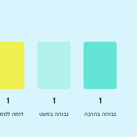
גבוהה בהרבה
גבוהה במעט
דומה לממו