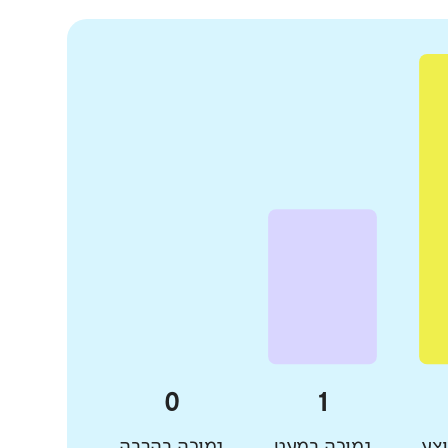
צע
נמוכה במעט
נמוכה בהרבה