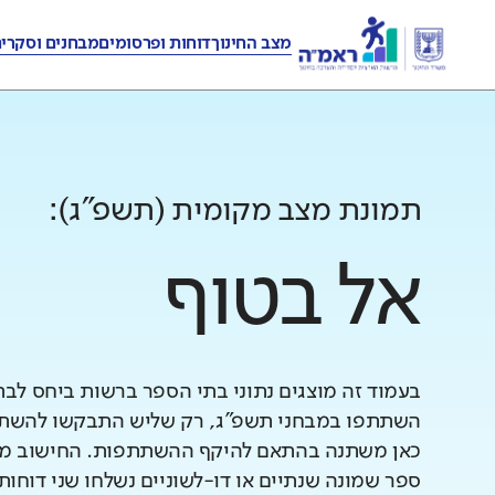
מצב החינוך
דוחות ופרסומים
מבחנים וסקרי
תמונת מצב מקומית (תשפ"ג):
אל בטוף
בעמוד זה מוצגים נתוני בתי הספר ברשות ביחס לב
השתתפו במבחני תשפ"ג, רק שליש התבקשו להשתתף
כאן משתנה בהתאם להיקף ההשתתפות. החישוב מב
ספר שמונה שנתיים או דו-לשוניים נשלחו שני דוחות