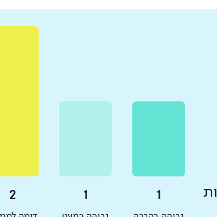
ת
גבוהה בהרבה
גבוהה במעט
דומה לממו