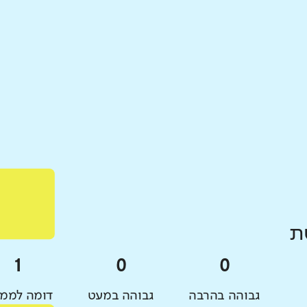
ת
גבוהה בהרבה
גבוהה במעט
דומה לממו