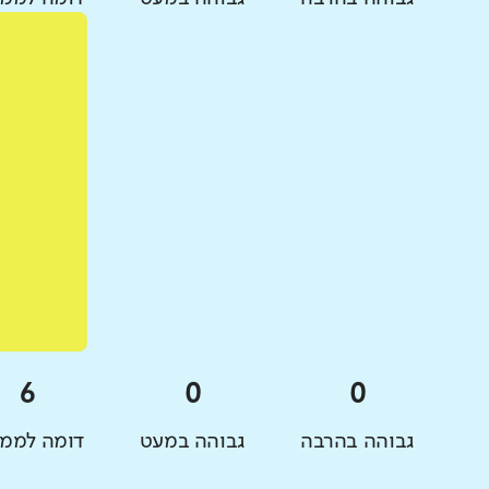
גבוהה בהרבה
גבוהה במעט
דומה לממו