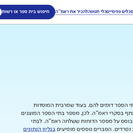
ם
כלים פנימיים
כלי תנופה
להכיר את ראמ"ה
חיפוש בית ספר או רשות
תי הספר דומים להם. בעוד שמרבית המוסדות
 בסקרי ראמ"ה. לכן, מספר בתי הספר המוצגים
וסס על מספר הדוחות ששלחה ראמ"ה. לבתי
 נפרדים. הסברים נוספים מופיעים
בגליון הנתונים