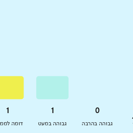
גבוהה בהרבה
גבוהה במעט
דומה לממו