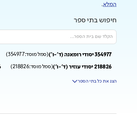
המלא
.
חיפוש בתי ספר
354977 יסודי רומאנה (ד'-ו')
(
סמל מוסד:
354977
)
218826 יסודי עוזיר (ד'-ו')
(
סמל מוסד:
218826
)
06
הצג את כל בתי הספר