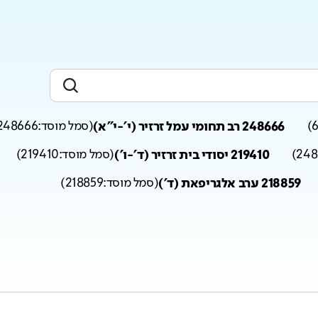
)
248666 רב תחומי עמל זרזיר (י'-י"א)
(
סמל מוסד:
248666
248
)
219410 יסודי בית זרזיר (ד'-ו')
(
סמל מוסד:
219410
)
218859 ערב אלגריפאת (ד')
(
סמל מוסד:
218859
)