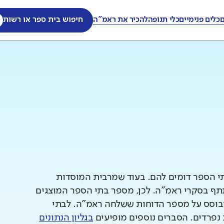
ם
כלים פנימיים
כלי תנופה
להכיר את ראמ"ה
חיפוש בית ספר או רשות
תי הספר דומים להם. בעוד שמרבית המוסדות
 בסקרי ראמ"ה. לכן, מספר בתי הספר המוצגים
וסס על מספר הדוחות ששלחה ראמ"ה. לבתי
 נפרדים. הסברים נוספים מופיעים
בגליון הנתונים