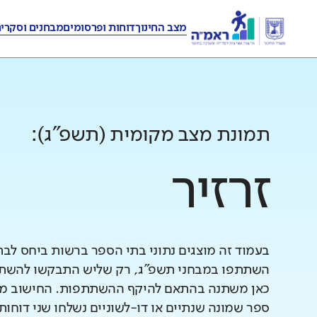
מצב החינוך
דוחות ופרסומים
מבחנים וסקרי
תמונת מצב מקומית (תשפ"ג):
זרזיר
בעמוד זה מוצגים נתוני בתי הספר ברשות ביחס לב
השתתפו במבחני תשפ"ג, רק שליש התבקשו להשתתף
כאן משתנה בהתאם להיקף ההשתתפות. החישוב מב
ספר שמונה שנתיים או דו-לשוניים נשלחו שני דוחות