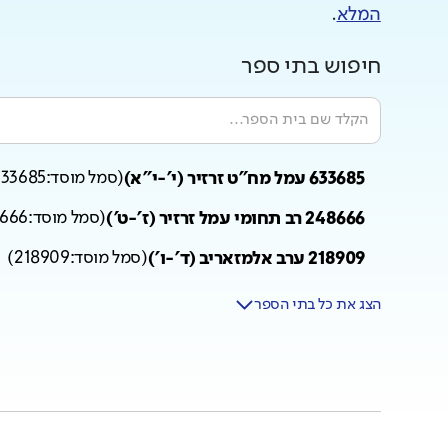
המלא
.
חיפוש בתי ספר
633685 עמל מח"ט זרזיר (י'-י"א)
(
סמל מוסד:
633685
248666 רב תחומי עמל זרזיר (ז'-ט')
(
סמל מוסד:
666
218909 ערב אלמזאריב (ד'-ו')
(
סמל מוסד:
218909
)
הצג את כל בתי הספר