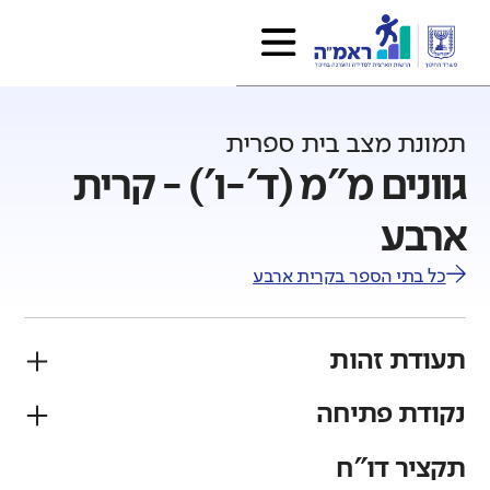
תמונת מצב בית ספרית
גוונים מ"מ (ד'-ו') - קרית
ארבע
כל בתי הספר ב
קרית ארבע
תעודת זהות
נקודת פתיחה
פיקוח
מגזר
ממלכתי
יהודי
תקציר דו"ח