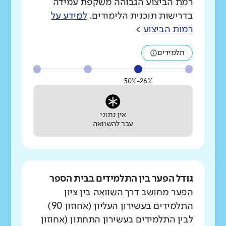
רמת הביצוע הגבוהה משקפת עמידה
בדרישות תוכנית הלימודים.
למידע על
רמות הביצוע
>
תלמידים
26%-50%
אין נתוני
עבר להשוואה
גודל הפער בין התלמידים בבית הספר
הפער מחושב דרך השוואה בין ציון
התלמידים בעשירון העליון (אחוזון 90)
לבין התלמידים בעשירון התחתון (אחוזון