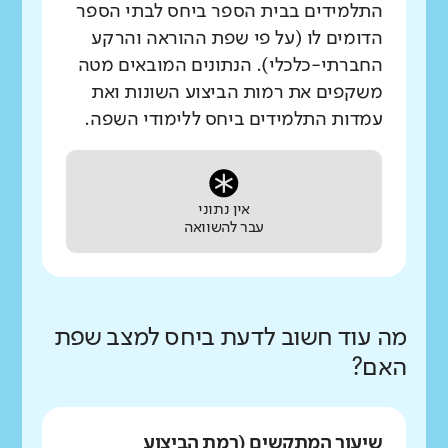
התלמידים בבית הספר ביחס לבתי הספר
הדומים לו (על פי שפת ההוראה והרקע
החברתי-כלכלי). הנתונים המובאים מטה
משקפים את רמות הביצוע השונות ואת
עמדות התלמידים ביחס ללימודי השפה.
אין נתוני
עבר להשוואה
מה עוד חשוב לדעת ביחס למצב שפת
האם?
שיעור המתקשים (רמת הביצוע