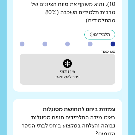
10), והוא משקף את טווח הציונים של
מרבית תלמידים השכבה (80%
מהתלמידים).
תלמידים
קטן מאוד
אין נתוני
עבר להשוואה
עמדות ביחס לתחושת מסוגלות
באיזו מידה התלמידים חווים מסוגלות
גבוהה והצלחה במקצוע ביחס לבתי הספר
הדומים?