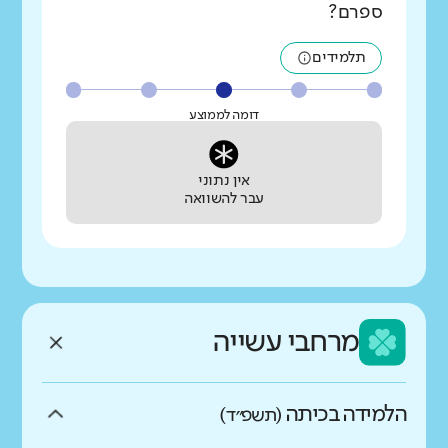
ספרם?
תלמידים
דומה לממוצע
אין נתוני
עבר להשוואה
מרחבי עשייה
הלמידה בכיתה
(תשפ״ד)