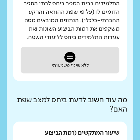
התלמידים בבית הספר ביחס לבתי הספר
הדומים לו (על פי שפת ההוראה והרקע
החברתי-כלכלי). הנתונים המובאים מטה
משקפים את רמות הביצוע השונות ואת
עמדות התלמידים ביחס ללימודי השפה.
ללא שינוי משמעותי
מה עוד חשוב לדעת ביחס למצב שפת
האם?
שיעור המתקשים (רמת הביצוע