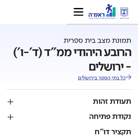
תמונת מצב בית ספרית
הרובע היהודי ממ"ד (ד'-ו')
- ירושלים
כל בתי הספר ב
ירושלים
תעודת זהות
נקודת פתיחה
פיקוח
מגזר
ממ"ד
יהודי
תקציר דו"ח