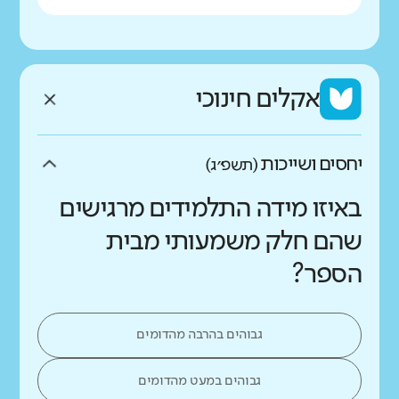
אקלים חינוכי
יחסים ושייכות
(תשפ״ג)
באיזו מידה התלמידים מרגישים
שהם חלק משמעותי מבית
הספר?
גבוהים בהרבה מהדומים
גבוהים במעט מהדומים