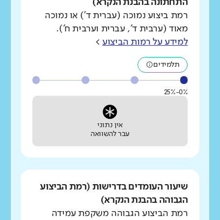
התחתונה בהבנת הנקרא)
רמת ביצוע נמוכה (עברית ד') או נמוכה
מאוד (ערבית ד', עברית וערבית ח').
למידע על רמות הביצוע
>
תלמידים
0%-25%
אין נתוני
עבר להשוואה
שיעור העומדים בדרישות (רמת הביצוע
הגבוהה בהבנת הנקרא)
רמת הביצוע הגבוהה משקפת עמידה