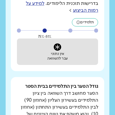
בדרישות תוכנית הלימודים.
למידע על
רמות הביצוע
>
תלמידים
51%-75%
אין נתוני
עבר להשוואה
גודל הפער בין התלמידים בבית הספר
הפער מחושב דרך השוואה בין ציון
התלמידים בעשירון העליון (אחוזון 90)
לבין התלמידים בעשירון התחתון (אחוזון
10), והוא משקף את טווח הציונים של