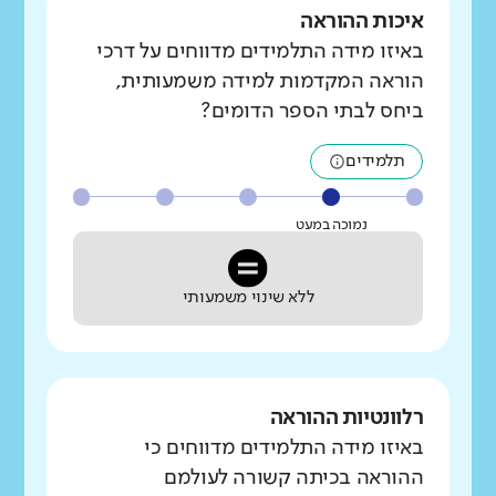
איכות ההוראה
באיזו מידה התלמידים מדווחים על דרכי
הוראה המקדמות למידה משמעותית,
ביחס לבתי הספר הדומים?
תלמידים
נמוכה במעט
ללא שינוי משמעותי
רלוונטיות ההוראה
באיזו מידה התלמידים מדווחים כי
ההוראה בכיתה קשורה לעולמם