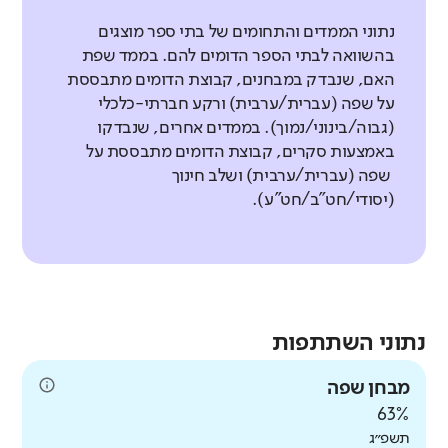
נתוני הממדים והתחומים של בתי ספר מוצגים
בהשוואה לבתי הספר הדומים להם. בממד שפת
האם, שנבדק במבחנים, קבוצת הדומים מתבססת
על שפה (עברית/ערבית) ורקע חברתי-כלכלי
(גבוה/בינוני/נמוך). בממדים אחרים, שנבדקו
באמצעות סקרים, קבוצת הדומים מתבססת על
שפה (עברית/ערבית) ושלב חינוך
(יסודי/חט"ב/חט"ע).
נתוני השתתפות
מבחן שפה
63%
תשפ״ג