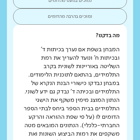
נמוכים במעט מהדומים
נמוכים בהרבה מהדומים
מה בדקנו?
המבחן בשפת אם נערך בכיתות ד'
ובכיתות ח' ונועד להעריך את רמת
השליטה באוריינות לשונית בקרב
התלמידים, בהתאם לתוכנית הלימודים.
במבחן נבדקו כישורי הבנת הנקרא של
התלמידים ובכיתה ד' נבדק גם ידע לשוני.
הנתון המוצג מימין משקף את הישגי
התלמידים בבית הספר ביחס לבתי הספר
הדומים לו (על פי שפת ההוראה והרקע
החברתי-כלכלי). הנתונים המובאים מטה
משקפים את רמות הביצוע השונות ואת