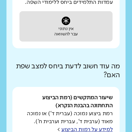
עמדות התלמידים ביחס ללימודי השפה.
אין נתוני
עבר להשוואה
מה עוד חשוב לדעת ביחס למצב שפת
האם?
שיעור המתקשים (רמת הביצוע
התחתונה בהבנת הנקרא)
רמת ביצוע נמוכה (עברית ד') או נמוכה
מאוד (ערבית ד', עברית וערבית ח').
למידע על רמות הביצוע
>