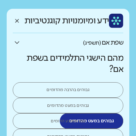
רקע חברתי כלכלי
שפה
ותק
נמוך
גבוה
ידע ומיומנויות קוגנטיביות
עברית
ותיק
שפת אם
(תשפ״ג)
מהם הישגי התלמידים בשפת
אם?
גבוהים בהרבה מהדומים
גבוהים במעט מהדומים
גבוהים במעט מהדומים
כמו ממוצע הדומים