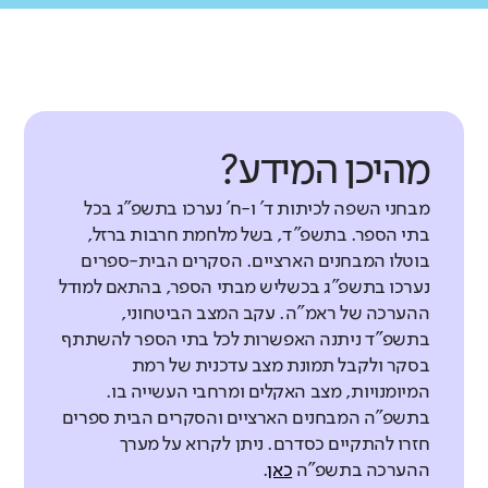
מהיכן המידע?
מבחני השפה לכיתות ד' ו-ח' נערכו בתשפ"ג בכל
בתי הספר. בתשפ"ד, בשל מלחמת חרבות ברזל,
בוטלו המבחנים הארציים. הסקרים הבית-ספרים
נערכו בתשפ"ג בכשליש מבתי הספר, בהתאם למודל
ההערכה של ראמ"ה. עקב המצב הביטחוני,
בתשפ"ד ניתנה האפשרות לכל בתי הספר להשתתף
בסקר ולקבל תמונת מצב עדכנית של רמת
המיומנויות, מצב האקלים ומרחבי העשייה בו.
בתשפ"ה המבחנים הארציים והסקרים הבית ספרים
חזרו להתקיים כסדרם. ניתן לקרוא על מערך
ההערכה בתשפ"ה
כאן
.