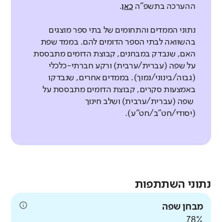
ההערכה בתשפ"ה
כאן
.
נתוני הממדים והתחומים של בתי ספר מוצגים
בהשוואה לבתי הספר הדומים להם. בממד שפת
האם, שנבדק במבחנים, קבוצת הדומים מתבססת
על שפה (עברית/ערבית) ורקע חברתי-כלכלי
(גבוה/בינוני/נמוך). בממדים אחרים, שנבדקו
באמצעות סקרים, קבוצת הדומים מתבססת על
שפה (עברית/ערבית) ושלב חינוך
(יסודי/חט"ב/חט"ע).
נתוני השתתפות
מבחן שפה
78%