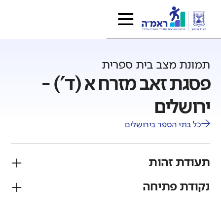
תמונת מצב בית ספרית
פסגת זאב מזרח א (ד') -
ירושלים
כל בתי הספר ב
ירושלים
תעודת זהות
נקודת פתיחה
פיקוח
מגזר
ממלכתי
יהודי