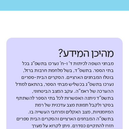
מהיכן המידע?
מבחני השפה לכיתות ד' ו-ח' נערכו בתשפ"ג בכל
בתי הספר. בתשפ"ד, בשל מלחמת חרבות ברזל,
בוטלו המבחנים הארציים. הסקרים הבית-ספרים
נערכו בתשפ"ג בכשליש מבתי הספר, בהתאם למודל
ההערכה של ראמ"ה. עקב המצב הביטחוני,
בתשפ"ד ניתנה האפשרות לכל בתי הספר להשתתף
בסקר ולקבל תמונת מצב עדכנית של רמת
המיומנויות, מצב האקלים ומרחבי העשייה בו.
בתשפ"ה המבחנים הארציים והסקרים הבית ספרים
חזרו להתקיים כסדרם. ניתן לקרוא על מערך