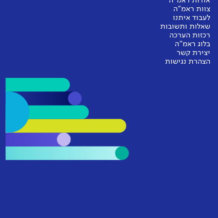
אודות ראמ"ה
צוות ראמ"ה
לעבוד איתנו
שאלות ותשובות
רכזות הערכה
בלוג ראמ"ה
יצירת קשר
הצהרת נגישות