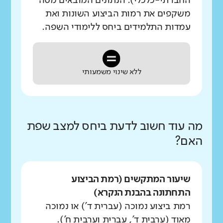
החברתי-כלכלי). הנתונים המובאים מטה
משקפים את רמות הביצוע השונות ואת
עמדות התלמידים ביחס ללימודי השפה.
ללא שינוי משמעותי
מה עוד חשוב לדעת ביחס למצב שפת
האם?
שיעור המתקשים (רמת הביצוע
התחתונה בהבנת הנקרא)
רמת ביצוע נמוכה (עברית ד') או נמוכה
מאוד (ערבית ד', עברית וערבית ח').