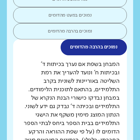
נמוכים במעט מהדומים
נמוכים בהרבה מהדומים
נמוכים בהרבה מהדומים
מה בדקנו?
המבחן בשפת אם נערך בכיתות ד'
ובכיתות ח' ונועד להעריך את רמת
השליטה באוריינות לשונית בקרב
התלמידים, בהתאם לתוכנית הלימודים.
במבחן נבדקו כישורי הבנת הנקרא של
התלמידים ובכיתה ד' נבדק גם ידע לשוני.
הנתון המוצג מימין משקף את הישגי
התלמידים בבית הספר ביחס לבתי הספר
הדומים לו (על פי שפת ההוראה והרקע