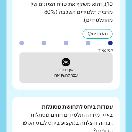
10), והוא משקף את טווח הציונים של
מרבית תלמידים השכבה (80%
מהתלמידים).
תלמידים
קטן מאוד
אין נתוני
עבר להשוואה
עמדות ביחס לתחושת מסוגלות
באיזו מידה התלמידים חווים מסוגלות
גבוהה והצלחה במקצוע ביחס לבתי הספר
הדומים?