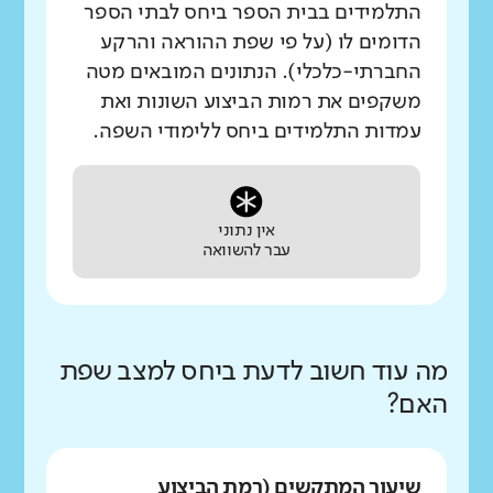
התלמידים בבית הספר ביחס לבתי הספר
הדומים לו (על פי שפת ההוראה והרקע
החברתי-כלכלי). הנתונים המובאים מטה
משקפים את רמות הביצוע השונות ואת
עמדות התלמידים ביחס ללימודי השפה.
אין נתוני
עבר להשוואה
מה עוד חשוב לדעת ביחס למצב שפת
האם?
שיעור המתקשים (רמת הביצוע