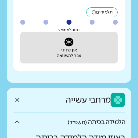
תלמידים
דומה לממוצע
אין נתוני
עבר להשוואה
מרחבי עשייה
הלמידה בכיתה
(תשפ״ד)
באיזו מידה הלמידה בכיתה