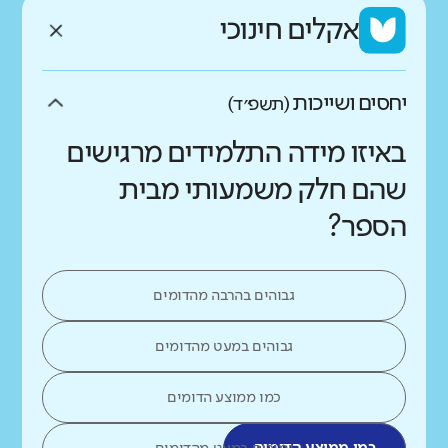
אקלים חינוכי
יחסים ושייכות
(תשפ״ד)
באיזו מידה התלמידים מרגישים
שהם חלק משמעותי מבית
הספר?
גבוהים בהרבה מהדומים
גבוהים במעט מהדומים
כמו ממוצע הדומים