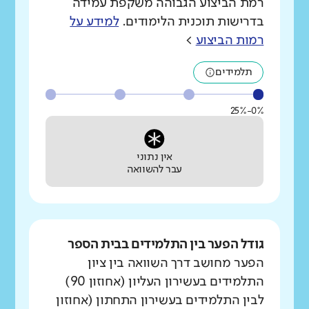
רמת הביצוע הגבוהה משקפת עמידה
בדרישות תוכנית הלימודים.
למידע על
רמות הביצוע
>
תלמידים
0%-25%
אין נתוני
עבר להשוואה
גודל הפער בין התלמידים בבית הספר
הפער מחושב דרך השוואה בין ציון
התלמידים בעשירון העליון (אחוזון 90)
לבין התלמידים בעשירון התחתון (אחוזון