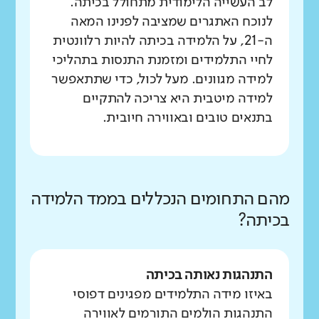
לב העשייה הלימודית מתחולל בכיתה.
לנוכח האתגרים שמציבה לפנינו המאה
ה-21, על הלמידה בכיתה להיות רלוונטית
לחיי התלמידים ומזמנת התנסות בתהליכי
למידה מגוונים. מעל לכול, כדי שתתאפשר
למידה מיטבית היא צריכה להתקיים
בתנאים טובים ובאווירה חיובית.
מהם התחומים הנכללים בממד הלמידה
בכיתה?
התנהגות נאותה בכיתה
באיזו מידה התלמידים מפגינים דפוסי
התנהגות הולמים התורמים לאווירה