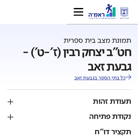
תמונת מצב בית ספרית
חט"ב יצחק רבין (ז'-ט') -
גבעת זאב
כל בתי הספר ב
גבעת זאב
תעודת זהות
נקודת פתיחה
פיקוח
מגזר
ממלכתי
יהודי
תקציר דו"ח