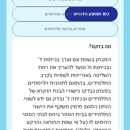
כמו ממוצע הדומים
נמוכים במעט מהדומים
נמוכים בהרבה מהדומים
מה בדקנו?
המבחן בשפת אם נערך בכיתות ד'
ובכיתות ח' ונועד להעריך את רמת
השליטה באוריינות לשונית בקרב
התלמידים, בהתאם לתוכנית הלימודים.
במבחן נבדקו כישורי הבנת הנקרא של
התלמידים ובכיתה ד' נבדק גם ידע לשוני.
הנתון המוצג מימין משקף את הישגי
התלמידים בבית הספר ביחס לבתי הספר
הדומים לו (על פי שפת ההוראה והרקע