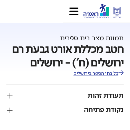
תמונת מצב בית ספרית
חטב מכללת אורט גבעת רם
ירושלים (ח') - ירושלים
כל בתי הספר ב
ירושלים
תעודת זהות
נקודת פתיחה
פיקוח
מגזר
ממלכתי
יהודי