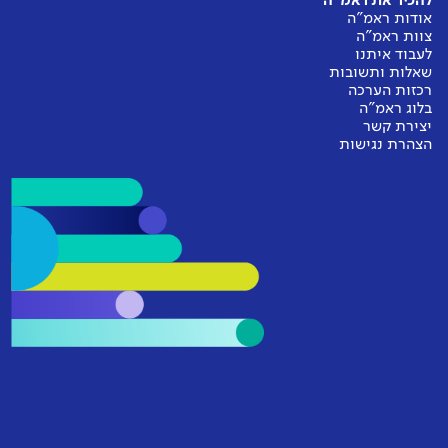
להכיר את ראמ"ה
אודות ראמ"ה
צוות ראמ"ה
לעבוד איתנו
שאלות ותשובות
רכזות הערכה
בלוג ראמ"ה
יצירת קשר
הצהרת נגישות