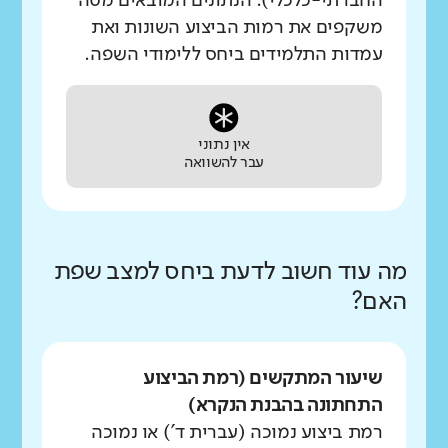
החברתי-כלכלי). הנתונים המובאים מטה
משקפים את רמות הביצוע השונות ואת
עמדות התלמידים ביחס ללימודי השפה.
אין נתוני
עבר להשוואה
מה עוד חשוב לדעת ביחס למצב שפת
האם?
שיעור המתקשים (רמת הביצוע
התחתונה בהבנת הנקרא)
רמת ביצוע נמוכה (עברית ד') או נמוכה