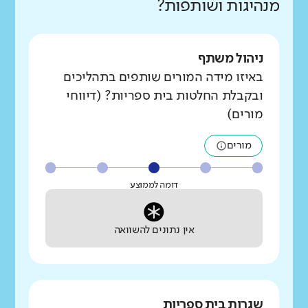
מנהיגות ושותפות?
ניהול משתף
באיזו מידה המורים שותפים בתהליכים
ובקבלת החלטות בית ספריות? (דיווחי
מורים)
מורים
דומה לממוצע
אין נתונים להשוואה
שגרות בית ספריות