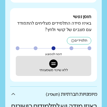
חוסן נפשי
באיזו מידה התלמידים מצליחים להתמודד
עם מצבים של קושי ולחץ?
תלמידים
דומה לממוצע
ללא שינוי משמעותי
מיומנויות חברתיות
(תשפ״ג)
באיזו מידה יש לתלמידים כישורים