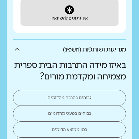
אין נתונים להשוואה
מנהיגות ושותפות
(תשפ״ג)
באיזו מידה התרבות הבית ספרית
מצמיחה ומקדמת מורים?
גבוהים בהרבה מהדומים
גבוהים במעט מהדומים
כמו ממוצע הדומים