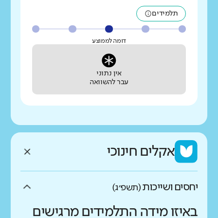
תלמידים
דומה לממוצע
אין נתוני
עבר להשוואה
אקלים חינוכי
יחסים ושייכות
(תשפ״ג)
באיזו מידה התלמידים מרגישים