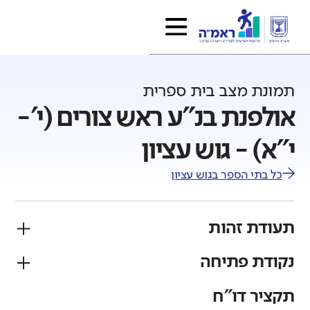
תמונת מצב בית ספרית
אולפנת בנ"ע ראש צורים (י'-
י"א) - גוש עציון
כל בתי הספר ב
גוש עציון
תעודת זהות
נקודת פתיחה
פיקוח
מגזר
ממ"ד
יהודי
תקציר דו"ח