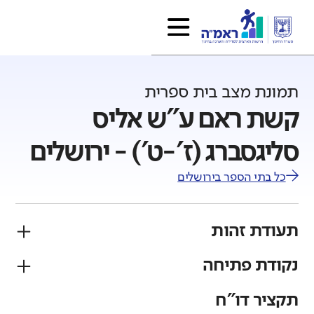
תמונת מצב בית ספרית
קשת ראם ע"ש אליס
סליגסברג (ז'-ט') - ירושלים
כל בתי הספר ב
ירושלים
תעודת זהות
נקודת פתיחה
פיקוח
מגזר
ממלכתי
יהודי
תקציר דו"ח