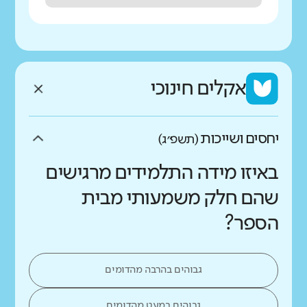
אקלים חינוכי
יחסים ושייכות
(תשפ״ג)
באיזו מידה התלמידים מרגישים
שהם חלק משמעותי מבית
הספר?
גבוהים בהרבה מהדומים
גבוהים במעט מהדומים