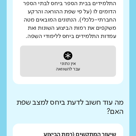
התלמידים בבית הספר ביחס לבתי הספר
הדומים לו (על פי שפת ההוראה והרקע
החברתי-כלכלי). הנתונים המובאים מטה
משקפים את רמות הביצוע השונות ואת
עמדות התלמידים ביחס ללימודי השפה.
אין נתוני
עבר להשוואה
מה עוד חשוב לדעת ביחס למצב שפת
האם?
שיעור המתקשים (רמת הביצוע