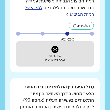
רמת הביצוע הגבוהה משקפת עמידה
בדרישות תוכנית הלימודים.
למידע על
רמות הביצוע
>
תלמידים
26%-50%
אין נתוני
עבר להשוואה
גודל הפער בין התלמידים בבית הספר
הפער מחושב דרך השוואה בין ציון
התלמידים בעשירון העליון (אחוזון 90)
לבין התלמידים בעשירון התחתון (אחוזון