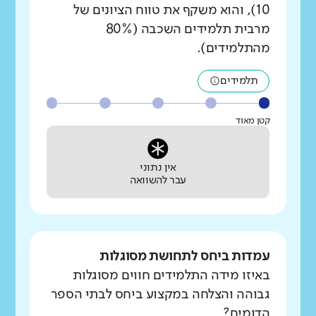
10), והוא משקף את טווח הציונים של
מרבית תלמידים השכבה (80%
מהתלמידים).
תלמידים
קטן מאוד
אין נתוני
עבר להשוואה
עמדות ביחס לתחושת מסוגלות
באיזו מידה התלמידים חווים מסוגלות
גבוהה והצלחה במקצוע ביחס לבתי הספר
הדומים?