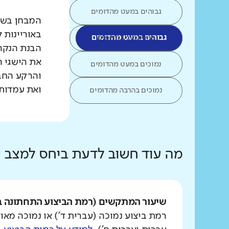
גבוהים במעט מהדומים
המבחן בשפת
באוריינות 
כמו ממוצע הדומים
גבוהים במעט מהדומים
הבנת הנקרא
את הישגי ה
נמוכים במעט מהדומים
והרקע החב
ואת עמדות 
נמוכים בהרבה מהדומים
מה עוד חשוב לדעת ביחס למצב
שיעור המתקשים (רמת הביצוע התחתונה ב
רמת ביצוע נמוכה (עברית ד') או נמוכה מאוד