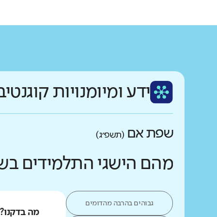
ידע ומיומנויות קוגנטיב
שפת אם
(תשפ״ג)
מהם הישגי התלמידים בש
גבוהים בהרבה מהדומים
מה בדקנו?