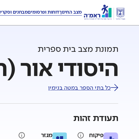
מצב החינוך
דוחות ופרסומים
מבחנים וסקרי
תמונת מצב בית ספרית
היסודי אור (ח
כל בתי הספר ב
מטה בנימין
תעודת זהות
פיקוח
מגזר