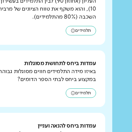
העליון (אחוזון 90) לבין התלמידים ב
10), והוא משקף את טווח הציונים של מרבי
השכבה (80% מהתלמידים).
תלמידים
עמדות ביחס לתחושת מסוגלות
באיזו מידה התלמידים חווים מסוגלות גבוהה
במקצוע ביחס לבתי הספר הדומים?
תלמידים
עמדות ביחס להנאה ועניין