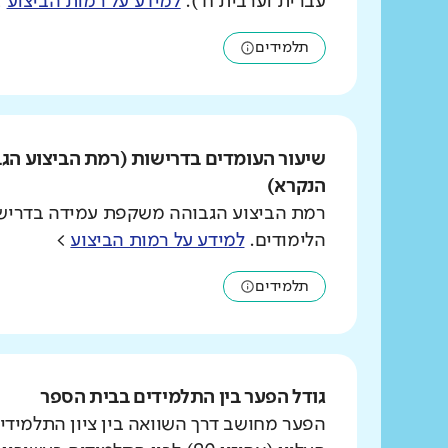
עברית וערבית ח').
למידע על רמות הביצוע
>
תלמידים
שיעור העומדים בדרישות (רמת הביצוע הג
הנקרא)
רמת הביצוע הגבוהה משקפת עמידה בדרישו
הלימודים.
למידע על רמות הביצוע
>
תלמידים
גודל הפער בין התלמידים בבית הספר
הפער מחושב דרך השוואה בין ציון התלמידי