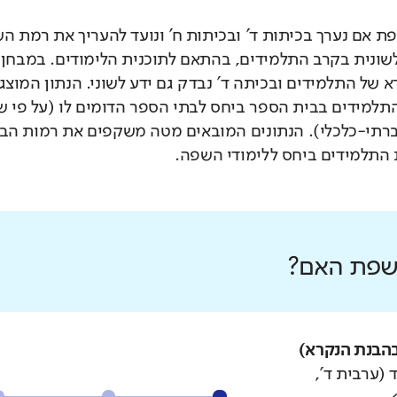
 אם נערך בכיתות ד' ובכיתות ח' ונועד להעריך את רמת ה
לשונית בקרב התלמידים, בהתאם לתוכנית הלימודים. במבחן 
 של התלמידים ובכיתה ד' נבדק גם ידע לשוני. הנתון המוצג
תלמידים בבית הספר ביחס לבתי הספר הדומים לו (על פי 
רתי-כלכלי). הנתונים המובאים מטה משקפים את רמות הבי
התלמידים ביחס ללימודי השפה.
 שפת האם?
הבנת הנקרא)
 (ערבית ד',