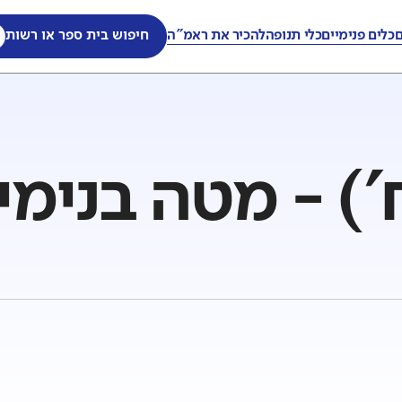
ם
כלים פנימיים
כלי תנופה
להכיר את ראמ"ה
חיפוש בית ספר או רשות
') - מטה בנימי