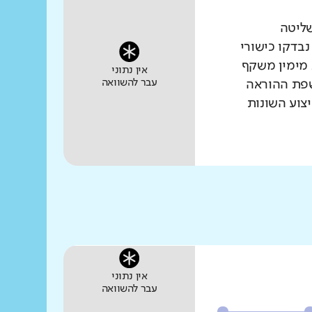
שליטה
נבדקו כישורי
 מימין משקף
אין נתוני
עבר להשוואה
שפת ההוראה
צוע השונות
אין נתוני
עבר להשוואה