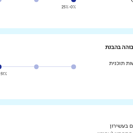
0%-25%
בוהה בהבנת
ת תוכנית
51%-75%
ם בעשירון