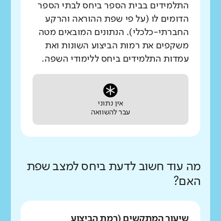
התלמידים בבית הספר ביחס לבתי הספר
הדומים לו (על פי שפת ההוראה והרקע
החברתי-כלכלי). הנתונים המובאים מטה
משקפים את רמות הביצוע השונות ואת
עמדות התלמידים ביחס ללימודי השפה.
אין נתוני
עבר להשוואה
מה עוד חשוב לדעת ביחס למצב שפת
האם?
שיעור המתקשים (רמת הביצוע