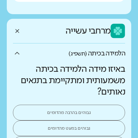
מרחבי עשייה
הלמידה בכיתה
(תשפ״ג)
באיזו מידה הלמידה בכיתה
משמעותית ומתקיימת בתנאים
נאותים?
גבוהים בהרבה מהדומים
גבוהים במעט מהדומים