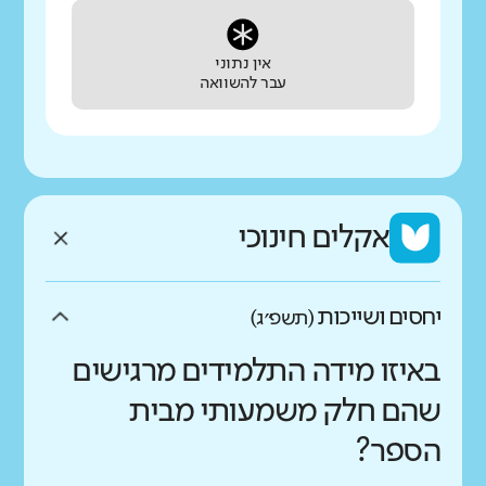
אין נתוני
עבר להשוואה
אקלים חינוכי
יחסים ושייכות
(תשפ״ג)
באיזו מידה התלמידים מרגישים
שהם חלק משמעותי מבית
הספר?