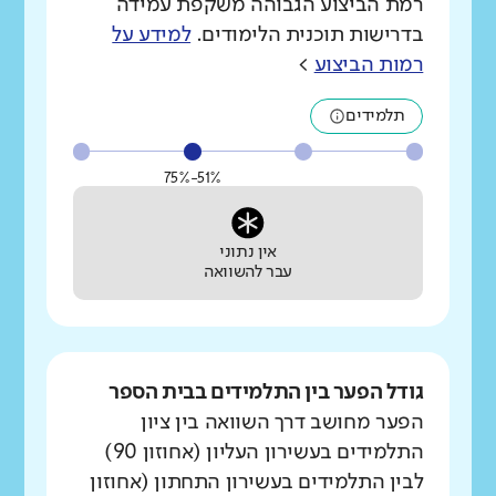
רמת הביצוע הגבוהה משקפת עמידה
בדרישות תוכנית הלימודים.
למידע על
רמות הביצוע
>
תלמידים
51%-75%
אין נתוני
עבר להשוואה
גודל הפער בין התלמידים בבית הספר
הפער מחושב דרך השוואה בין ציון
התלמידים בעשירון העליון (אחוזון 90)
לבין התלמידים בעשירון התחתון (אחוזון