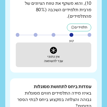
10), והוא משקף את טווח הציונים של
מרבית תלמידים השכבה (80%
מהתלמידים).
תלמידים
קטן
אין נתוני
עבר להשוואה
עמדות ביחס לתחושת מסוגלות
באיזו מידה התלמידים חווים מסוגלות
גבוהה והצלחה במקצוע ביחס לבתי הספר
הדומים?