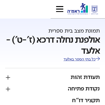
תמונת מצב בית ספרית
אולפנת נחלה דרכא (ז'-ט') -
אלעד
כל בתי הספר ב
אלעד
תעודת זהות
נקודת פתיחה
פיקוח
מגזר
ממ"ד
יהודי
תקציר דו"ח