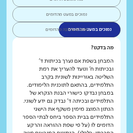
נמוכים במעט מהדומים
נמוכים במעט מהדומים
נמוכים בהרבה מהדומים
מה בדקנו?
המבחן בשפת אם נערך בכיתות ד'
ובכיתות ח' ונועד להעריך את רמת
השליטה באוריינות לשונית בקרב
התלמידים, בהתאם לתוכנית הלימודים.
במבחן נבדקו כישורי הבנת הנקרא של
התלמידים ובכיתה ד' נבדק גם ידע לשוני.
הנתון המוצג מימין משקף את הישגי
התלמידים בבית הספר ביחס לבתי הספר
הדומים לו (על פי שפת ההוראה והרקע