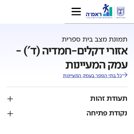
תמונת מצב בית ספרית
אזורי דקלים-חמדיה (ד') -
עמק המעיינות
כל בתי הספר ב
עמק המעיינות
תעודת זהות
נקודת פתיחה
פיקוח
מגזר
ממלכתי
יהודי