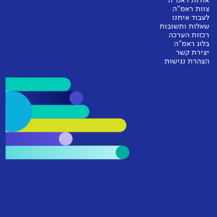
אודות ראמ"ה
צוות ראמ"ה
לעבוד איתנו
שאלות ותשובות
רכזות הערכה
בלוג ראמ"ה
יצירת קשר
הצהרת נגישות