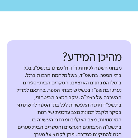
מהיכן המידע?
מבחני השפה לכיתות ד' ו-ח' נערכו בתשפ"ג בכל
בתי הספר. בתשפ"ד, בשל מלחמת חרבות ברזל,
בוטלו המבחנים הארציים. הסקרים הבית-ספרים
נערכו בתשפ"ג בכשליש מבתי הספר, בהתאם למודל
ההערכה של ראמ"ה. עקב המצב הביטחוני,
בתשפ"ד ניתנה האפשרות לכל בתי הספר להשתתף
בסקר ולקבל תמונת מצב עדכנית של רמת
המיומנויות, מצב האקלים ומרחבי העשייה בו.
בתשפ"ה המבחנים הארציים והסקרים הבית ספרים
חזרו להתקיים כסדרם. ניתן לקרוא על מערך