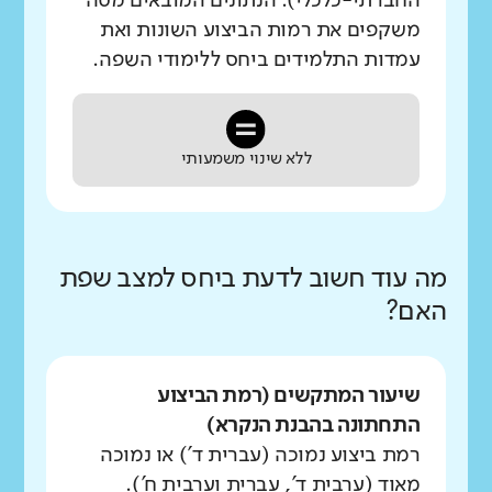
החברתי-כלכלי). הנתונים המובאים מטה
משקפים את רמות הביצוע השונות ואת
עמדות התלמידים ביחס ללימודי השפה.
ללא שינוי משמעותי
מה עוד חשוב לדעת ביחס למצב שפת
האם?
שיעור המתקשים (רמת הביצוע
התחתונה בהבנת הנקרא)
רמת ביצוע נמוכה (עברית ד') או נמוכה
מאוד (ערבית ד', עברית וערבית ח').