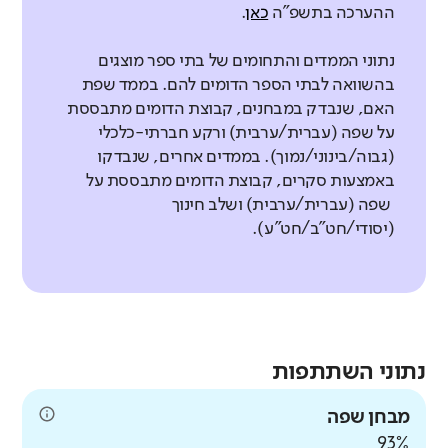
ההערכה בתשפ"ה
כאן
.
נתוני הממדים והתחומים של בתי ספר מוצגים
בהשוואה לבתי הספר הדומים להם. בממד שפת
האם, שנבדק במבחנים, קבוצת הדומים מתבססת
על שפה (עברית/ערבית) ורקע חברתי-כלכלי
(גבוה/בינוני/נמוך). בממדים אחרים, שנבדקו
באמצעות סקרים, קבוצת הדומים מתבססת על
שפה (עברית/ערבית) ושלב חינוך
(יסודי/חט"ב/חט"ע).
נתוני השתתפות
מבחן שפה
93%