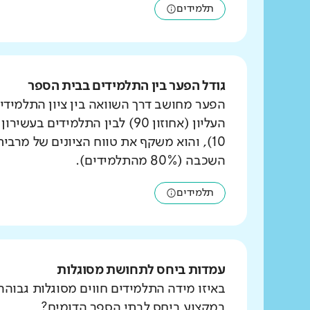
תלמידים
גודל הפער בין התלמידים בבית הספר
הפער מחושב דרך השוואה בין ציון התלמידי
העליון (אחוזון 90) לבין התלמידים ב
10), והוא משקף את טווח הציונים של מרבי
השכבה (80% מהתלמידים).
תלמידים
עמדות ביחס לתחושת מסוגלות
באיזו מידה התלמידים חווים מסוגלות גבוהה
במקצוע ביחס לבתי הספר הדומים?