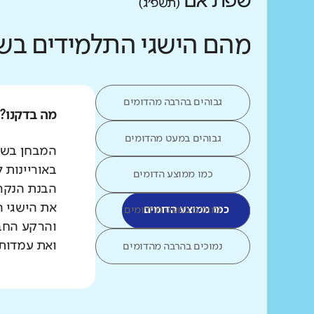
שפת אם
(תשפ״ג)
מהם הישגי התלמידים בש
גבוהים בהרבה מהדומים
מה בדקנו?
גבוהים במעט מהדומים
המבחן בשפת
באוריינות 
כמו ממוצע הדומים
הבנת הנקרא
את הישגי ה
כמו ממוצע הדומים
נמוכים במעט מהדומים
והרקע החב
ואת עמדות 
נמוכים בהרבה מהדומים