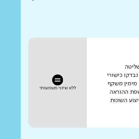
שליטה
נבדקו כישורי
 מימין משקף
ללא שינוי משמעותי
שפת ההוראה
צוע השונות