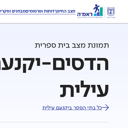
מצב החינוך
דוחות ופרסומים
מבחנים וסקרי
תמונת מצב בית ספרית
הדסים-יקנעם 
עילית
כל בתי הספר ב
יקנעם עילית