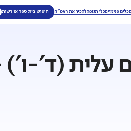
ם
כלים פנימיים
כלי תנופה
להכיר את ראמ"ה
חיפוש בית ספר או רשות
עלית (ד'-ו') 