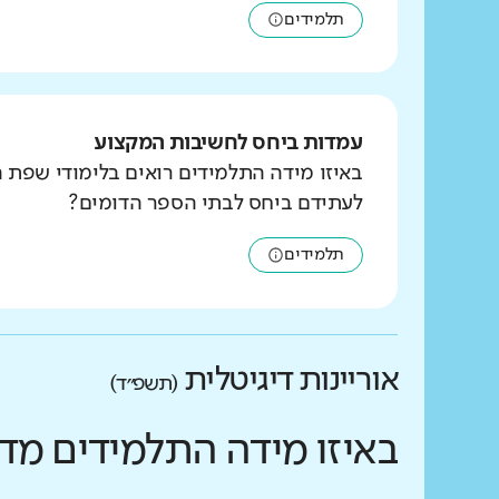
תלמידים
עמדות ביחס לחשיבות המקצוע
באיזו מידה התלמידים רואים בלימודי שפת 
לעתידם ביחס לבתי הספר הדומים?
תלמידים
אוריינות דיגיטלית
(תשפ״ד)
באיזו מידה התלמידים מד