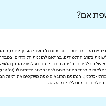
פת אם?
 אם נערך בכיתות ד' ובכיתות ח' ונועד להעריך את רמת ה
לשונית בקרב התלמידים, בהתאם לתוכנית הלימודים. במבחן 
 של התלמידים ובכיתה ד' נבדק גם ידע לשוני. הנתון המוצג
תלמידים בבית הספר ביחס לבתי הספר הדומים לו (על פי 
רתי-כלכלי). הנתונים המובאים מטה משקפים את רמות הבי
התלמידים ביחס ללימודי השפה.