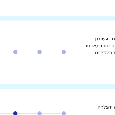
ם בעשירון
עשירון התחתון (אחוזון
ת תלמידים
 והצלחה