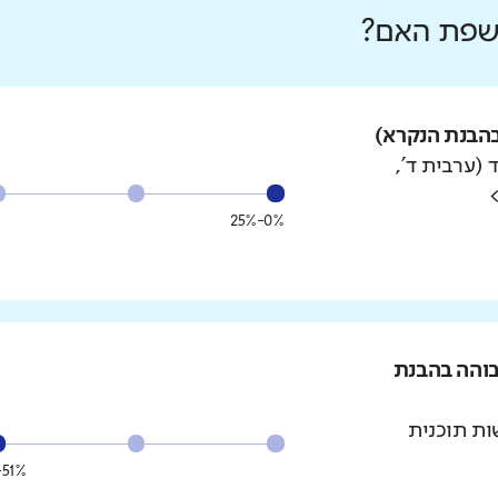
 שפת האם?
הבנת הנקרא)
 (ערבית ד',
0%-25%
בוהה בהבנת
ת תוכנית
51%-75%