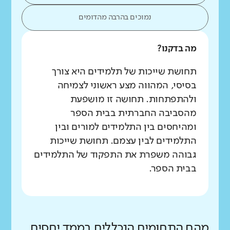
נמוכים בהרבה מהדומים
מה בדקנו?
תחושת שייכות של תלמידים היא צורך
בסיסי, המהווה מצע ראשוני לצמיחה
ולהתפתחות. תחושה זו מושפעת
מהסביבה החברתית בבית הספר
ומהיחסים בין התלמידים למורים ובין
התלמידים לבין עצמם. תחושת שייכות
גבוהה משפרת את התפקוד של התלמידים
בבית הספר.
מהם התחומים הנכללים בממד יחסים