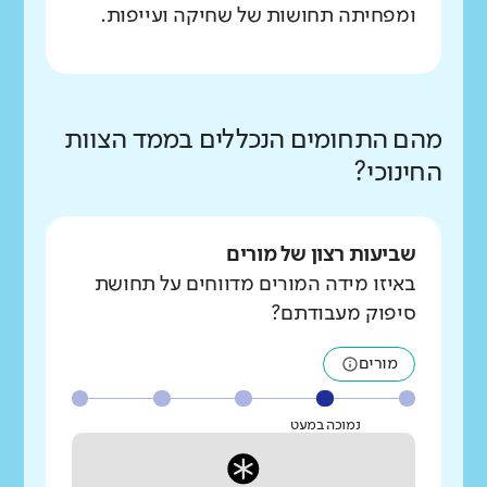
ומפחיתה תחושות של שחיקה ועייפות.
מהם התחומים הנכללים בממד הצוות
החינוכי?
שביעות רצון של מורים
באיזו מידה המורים מדווחים על תחושת
סיפוק מעבודתם?
מורים
נמוכה במעט