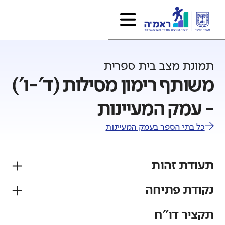
תמונת מצב בית ספרית
משותף רימון מסילות (ד'-ו')
- עמק המעיינות
כל בתי הספר ב
עמק המעיינות
תעודת זהות
נקודת פתיחה
פיקוח
מגזר
ממלכתי
יהודי
תקציר דו"ח