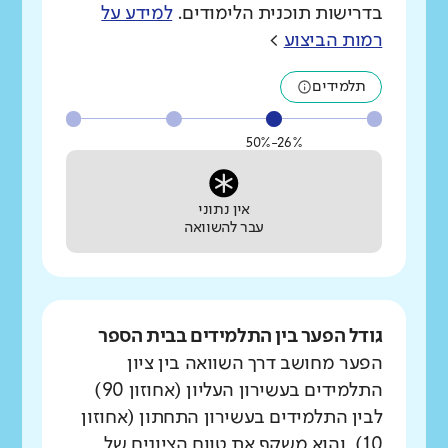
בדרישות תוכנית הלימודים.
למידע על
רמות הביצוע
>
תלמידים
26%-50%
אין נתוני
עבר להשוואה
גודל הפער בין התלמידים בבית הספר
הפער מחושב דרך השוואה בין ציון
התלמידים בעשירון העליון (אחוזון 90)
לבין התלמידים בעשירון התחתון (אחוזון
10), והוא משקף את טווח הציונים של