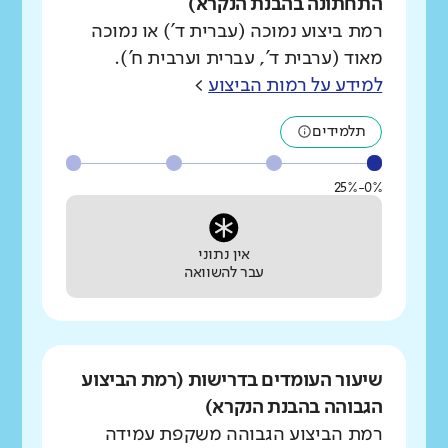
התחתונה בהבנת הנקרא)
רמת ביצוע נמוכה (עברית ד') או נמוכה
מאוד (ערבית ד', עברית וערבית ח').
למידע על רמות הביצוע
>
תלמידים
0%-25%
אין נתוני
עבר להשוואה
שיעור העומדים בדרישות (רמת הביצוע
הגבוהה בהבנת הנקרא)
רמת הביצוע הגבוהה משקפת עמידה