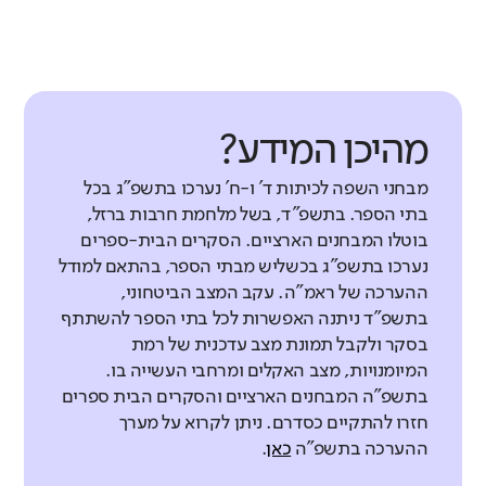
מהיכן המידע?
מבחני השפה לכיתות ד' ו-ח' נערכו בתשפ"ג בכל
בתי הספר. בתשפ"ד, בשל מלחמת חרבות ברזל,
בוטלו המבחנים הארציים. הסקרים הבית-ספרים
נערכו בתשפ"ג בכשליש מבתי הספר, בהתאם למודל
ההערכה של ראמ"ה. עקב המצב הביטחוני,
בתשפ"ד ניתנה האפשרות לכל בתי הספר להשתתף
בסקר ולקבל תמונת מצב עדכנית של רמת
המיומנויות, מצב האקלים ומרחבי העשייה בו.
בתשפ"ה המבחנים הארציים והסקרים הבית ספרים
חזרו להתקיים כסדרם. ניתן לקרוא על מערך
ההערכה בתשפ"ה
כאן
.