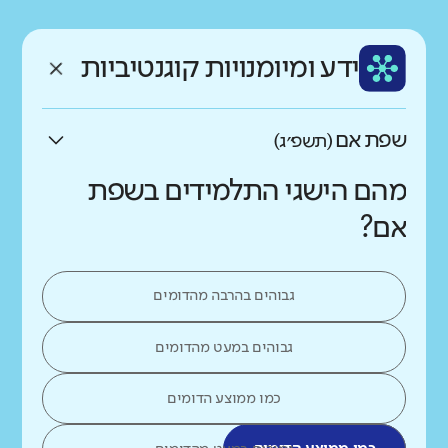
רקע חברתי כלכלי
שפה
ותק
נמוך
גבוה
ידע ומיומנויות קוגנטיביות
עברית
ותיק מאוד
שפת אם
(תשפ״ג)
מהם הישגי התלמידים בשפת
אם?
גבוהים בהרבה מהדומים
גבוהים במעט מהדומים
כמו ממוצע הדומים