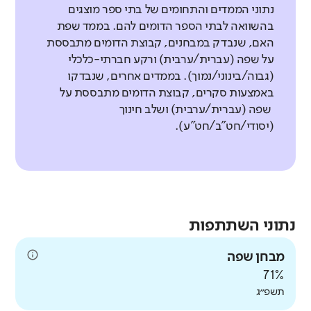
נתוני הממדים והתחומים של בתי ספר מוצגים
בהשוואה לבתי הספר הדומים להם. בממד שפת
האם, שנבדק במבחנים, קבוצת הדומים מתבססת
על שפה (עברית/ערבית) ורקע חברתי-כלכלי
(גבוה/בינוני/נמוך). בממדים אחרים, שנבדקו
באמצעות סקרים, קבוצת הדומים מתבססת על
שפה (עברית/ערבית) ושלב חינוך
(יסודי/חט"ב/חט"ע).
נתוני השתתפות
מבחן שפה
71%
תשפ״ג