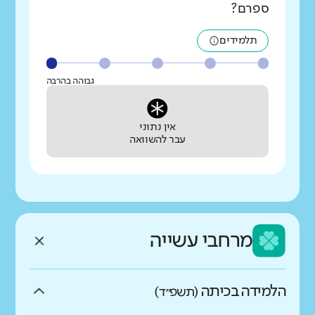
ספרם?
תלמידים
גבוהה בהרבה
אין נתוני
עבר להשוואה
מרחבי עשייה
הלמידה בכיתה
(תשפ״ד)