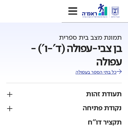
תמונת מצב בית ספרית
בן צבי-עפולה (ד'-ו') -
עפולה
כל בתי הספר ב
עפולה
תעודת זהות
נקודת פתיחה
פיקוח
מגזר
ממלכתי
יהודי
תקציר דו"ח