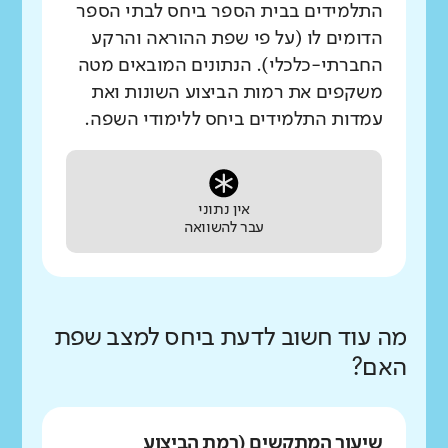
התלמידים בבית הספר ביחס לבתי הספר
הדומים לו (על פי שפת ההוראה והרקע
החברתי-כלכלי). הנתונים המובאים מטה
משקפים את רמות הביצוע השונות ואת
עמדות התלמידים ביחס ללימודי השפה.
אין נתוני
עבר להשוואה
מה עוד חשוב לדעת ביחס למצב שפת
האם?
שיעור המתקשים (רמת הביצוע