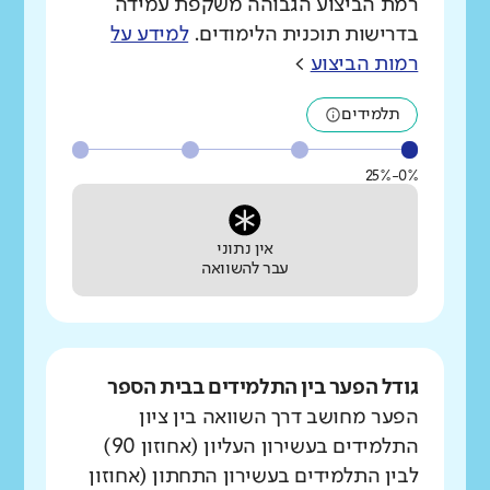
רמת הביצוע הגבוהה משקפת עמידה
בדרישות תוכנית הלימודים.
למידע על
רמות הביצוע
>
תלמידים
0%-25%
אין נתוני
עבר להשוואה
גודל הפער בין התלמידים בבית הספר
הפער מחושב דרך השוואה בין ציון
התלמידים בעשירון העליון (אחוזון 90)
לבין התלמידים בעשירון התחתון (אחוזון