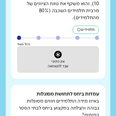
10), והוא משקף את טווח הציונים של
מרבית תלמידים השכבה (80%
מהתלמידים).
תלמידים
גדול מאוד
אין נתוני
עבר להשוואה
עמדות ביחס לתחושת מסוגלות
באיזו מידה התלמידים חווים מסוגלות
גבוהה והצלחה במקצוע ביחס לבתי הספר
הדומים?