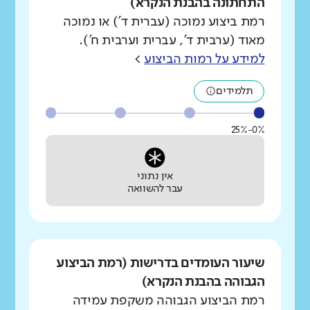
התחתונה בהבנת הנקרא)
רמת ביצוע נמוכה (עברית ד') או נמוכה
מאוד (ערבית ד', עברית וערבית ח').
למידע על רמות הביצוע
>
תלמידים
0%-25%
אין נתוני
עבר להשוואה
שיעור העומדים בדרישות (רמת הביצוע
הגבוהה בהבנת הנקרא)
רמת הביצוע הגבוהה משקפת עמידה