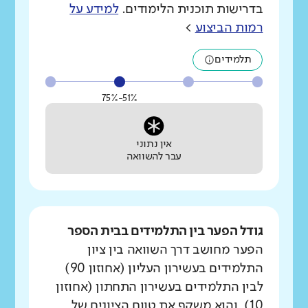
בדרישות תוכנית הלימודים.
למידע על
רמות הביצוע
>
תלמידים
51%-75%
אין נתוני
עבר להשוואה
גודל הפער בין התלמידים בבית הספר
הפער מחושב דרך השוואה בין ציון
התלמידים בעשירון העליון (אחוזון 90)
לבין התלמידים בעשירון התחתון (אחוזון
10), והוא משקף את טווח הציונים של