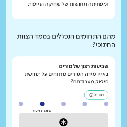
ומפחיתה תחושות של שחיקה ועייפות.
מהם התחומים הנכללים בממד הצוות
החינוכי?
שביעות רצון של מורים
באיזו מידה המורים מדווחים על תחושת
סיפוק מעבודתם?
מורים
גבוהה במעט