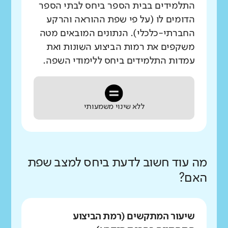
התלמידים בבית הספר ביחס לבתי הספר
הדומים לו (על פי שפת ההוראה והרקע
החברתי-כלכלי). הנתונים המובאים מטה
משקפים את רמות הביצוע השונות ואת
עמדות התלמידים ביחס ללימודי השפה.
ללא שינוי משמעותי
מה עוד חשוב לדעת ביחס למצב שפת
האם?
שיעור המתקשים (רמת הביצוע