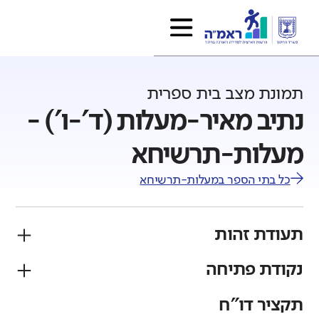
תמונת מצב בית ספרית
נתיב מאיר-מעלות (ד'-ו') -
מעלות-תרשיחא
כל בתי הספר ב
מעלות-תרשיחא
תעודת זהות
נקודת פתיחה
פיקוח
מגזר
ממ"ד
יהודי
תקציר דו"ח