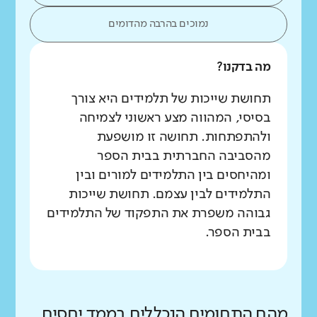
נמוכים בהרבה מהדומים
מה בדקנו?
תחושת שייכות של תלמידים היא צורך
בסיסי, המהווה מצע ראשוני לצמיחה
ולהתפתחות. תחושה זו מושפעת
מהסביבה החברתית בבית הספר
ומהיחסים בין התלמידים למורים ובין
התלמידים לבין עצמם. תחושת שייכות
גבוהה משפרת את התפקוד של התלמידים
בבית הספר.
מהם התחומים הנכללים בממד יחסים