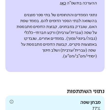
ההערכה בתשפ"ה
כאן
.
נתוני הממדים והתחומים של בתי ספר מוצגים
בהשוואה לבתי הספר הדומים להם. בממד שפת
האם, שנבדק במבחנים, קבוצת הדומים מתבססת
על שפה (עברית/ערבית) ורקע חברתי-כלכלי
(גבוה/בינוני/נמוך). בממדים אחרים, שנבדקו
באמצעות סקרים, קבוצת הדומים מתבססת על
שפה (עברית/ערבית) ושלב חינוך
(יסודי/חט"ב/חט"ע).
נתוני השתתפות
מבחן שפה
77%