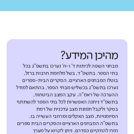
מהיכן המידע?
מבחני השפה לכיתות ד' ו-ח' נערכו בתשפ"ג בכל
בתי הספר. בתשפ"ד, בשל מלחמת חרבות ברזל,
בוטלו המבחנים הארציים. הסקרים הבית-ספרים
נערכו בתשפ"ג בכשליש מבתי הספר, בהתאם למודל
ההערכה של ראמ"ה. עקב המצב הביטחוני,
בתשפ"ד ניתנה האפשרות לכל בתי הספר להשתתף
בסקר ולקבל תמונת מצב עדכנית של רמת
המיומנויות, מצב האקלים ומרחבי העשייה בו.
בתשפ"ה המבחנים הארציים והסקרים הבית ספרים
חזרו להתקיים כסדרם. ניתן לקרוא על מערך