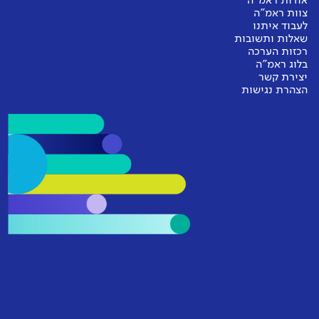
אודות ראמ"ה
צוות ראמ"ה
לעבוד איתנו
שאלות ותשובות
רכזות הערכה
בלוג ראמ"ה
יצירת קשר
הצהרת נגישות