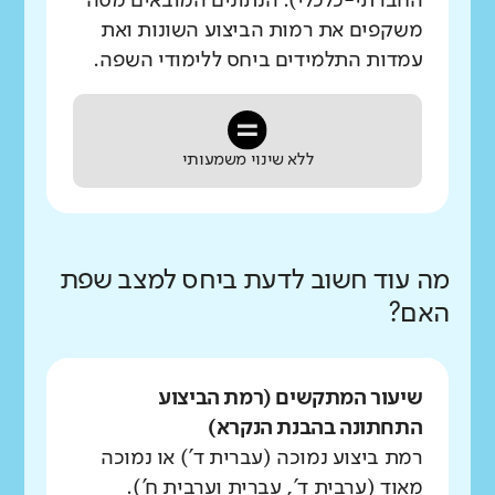
החברתי-כלכלי). הנתונים המובאים מטה
משקפים את רמות הביצוע השונות ואת
עמדות התלמידים ביחס ללימודי השפה.
ללא שינוי משמעותי
מה עוד חשוב לדעת ביחס למצב שפת
האם?
שיעור המתקשים (רמת הביצוע
התחתונה בהבנת הנקרא)
רמת ביצוע נמוכה (עברית ד') או נמוכה
מאוד (ערבית ד', עברית וערבית ח').