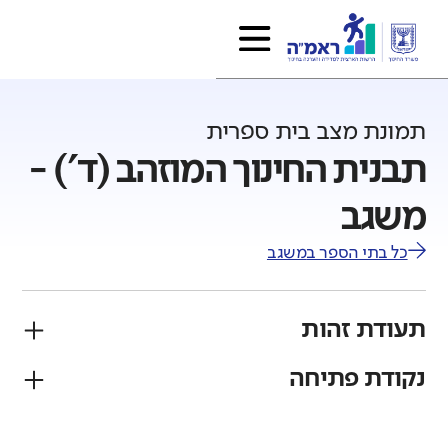
תמונת מצב בית ספרית
תבנית החינוך המוזהב (ד') -
משגב
כל בתי הספר ב
משגב
תעודת זהות
נקודת פתיחה
פיקוח
מגזר
ממלכתי
יהודי