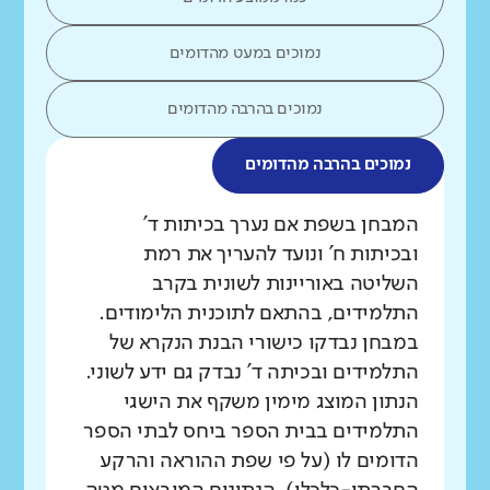
נמוכים במעט מהדומים
נמוכים בהרבה מהדומים
נמוכים בהרבה מהדומים
מה בדקנו?
המבחן בשפת אם נערך בכיתות ד'
ובכיתות ח' ונועד להעריך את רמת
השליטה באוריינות לשונית בקרב
התלמידים, בהתאם לתוכנית הלימודים.
במבחן נבדקו כישורי הבנת הנקרא של
התלמידים ובכיתה ד' נבדק גם ידע לשוני.
הנתון המוצג מימין משקף את הישגי
התלמידים בבית הספר ביחס לבתי הספר
הדומים לו (על פי שפת ההוראה והרקע