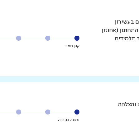
ם בעשירון
עשירון התחתון (אחוזון
ת תלמידים
קטן מאוד
 והצלחה
נמוכה בהרבה