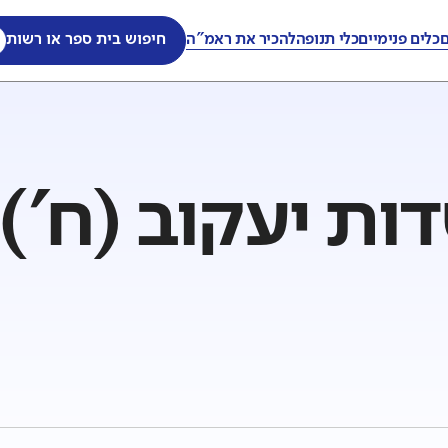
ם
כלים פנימיים
כלי תנופה
להכיר את ראמ"ה
חיפוש בית ספר או רשות
ות יעקוב (ח')