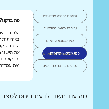
גבוהים בהרבה מהדומים
מה בדקנו?
גבוהים במעט מהדומים
המבחן בשפת
באוריינות 
כמו ממוצע הדומים
הבנת הנקרא
את הישגי ה
כמו ממוצע הדומים
נמוכים במעט מהדומים
והרקע החב
ואת עמדות 
נמוכים בהרבה מהדומים
מה עוד חשוב לדעת ביחס למצב