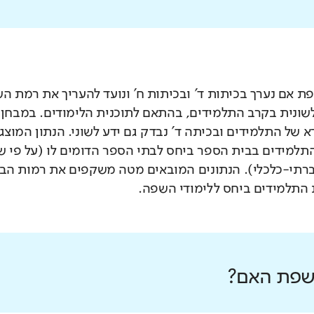
 אם נערך בכיתות ד' ובכיתות ח' ונועד להעריך את רמת ה
לשונית בקרב התלמידים, בהתאם לתוכנית הלימודים. במבחן 
 של התלמידים ובכיתה ד' נבדק גם ידע לשוני. הנתון המוצג
תלמידים בבית הספר ביחס לבתי הספר הדומים לו (על פי 
רתי-כלכלי). הנתונים המובאים מטה משקפים את רמות הבי
התלמידים ביחס ללימודי השפה.
 שפת האם?