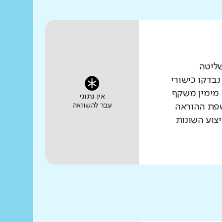
שליטה
נבדקו כישורי
 מימין משקף
אין נתוני
עבר להשוואה
שפת ההוראה
צוע השונות