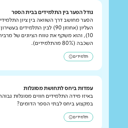
גודל הפער בין התלמידים בבית הספר
הפער מחושב דרך השוואה בין ציון התלמידי
העליון (אחוזון 90) לבין התלמידים ב
10), והוא משקף את טווח הציונים של מרבי
השכבה (80% מהתלמידים).
תלמידים
עמדות ביחס לתחושת מסוגלות
באיזו מידה התלמידים חווים מסוגלות גבוהה
במקצוע ביחס לבתי הספר הדומים?
תלמידים