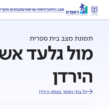
מצב החינוך
דוחות ופרסומים
מבחנים וסקרי
תמונת מצב בית ספרית
מול גלעד אשד
הירדן
כל בתי הספר ב
עמק הירדן