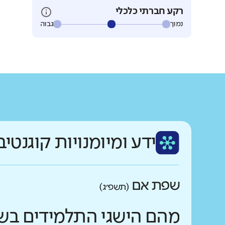
רקע חברתי כלכלי
נמוך
גבוה
ידע ומיומנויות קוגנטיב
שפת אם
(תשפ״ג)
מהם הישגי התלמידים בש