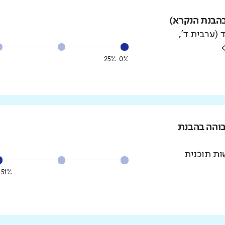
הבנת הנקרא)
 (ערבית ד',
0%-25%
בוהה בהבנת
ת תוכנית
51%-75%