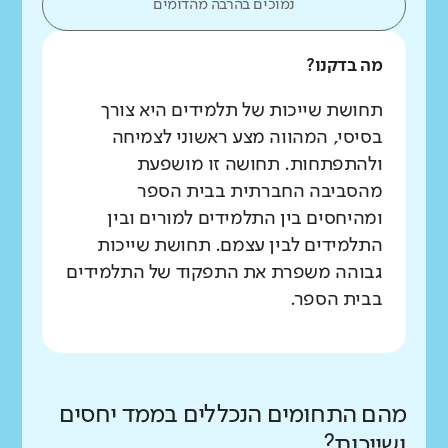
נמוכים בהרבה מהדומים
מה בדקנו?
תחושת שייכות של תלמידים היא צורך
בסיסי, המהווה מצע ראשוני לצמיחה
ולהתפתחות. תחושה זו מושפעת
מהסביבה החברתית בבית הספר
ומהיחסים בין התלמידים למורים ובין
התלמידים לבין עצמם. תחושת שייכות
גבוהה משפרת את התפקוד של התלמידים
בבית הספר.
מהם התחומים הנכללים בממד יחסים
ושייכות?