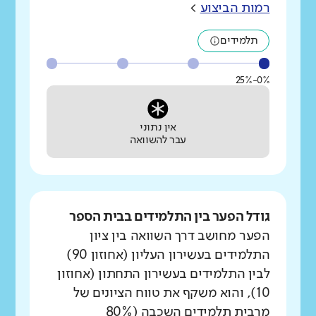
רמות הביצוע
>
תלמידים
0%-25%
אין נתוני
עבר להשוואה
גודל הפער בין התלמידים בבית הספר
הפער מחושב דרך השוואה בין ציון
התלמידים בעשירון העליון (אחוזון 90)
לבין התלמידים בעשירון התחתון (אחוזון
10), והוא משקף את טווח הציונים של
מרבית תלמידים השכבה (80%