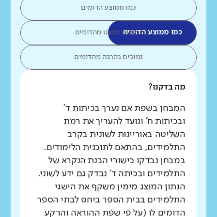
כמו ממוצע הדומים
כמו ממוצע הדומים
נמוכים במעט מהדומים
נמוכים בהרבה מהדומים
מה בדקנו?
המבחן בשפת אם נערך בכיתות ד'
ובכיתות ח' ונועד להעריך את רמת
השליטה באוריינות לשונית בקרב
התלמידים, בהתאם לתוכנית הלימודים.
במבחן נבדקו כישורי הבנת הנקרא של
התלמידים ובכיתה ד' נבדק גם ידע לשוני.
הנתון המוצג מימין משקף את הישגי
התלמידים בבית הספר ביחס לבתי הספר
הדומים לו (על פי שפת ההוראה והרקע