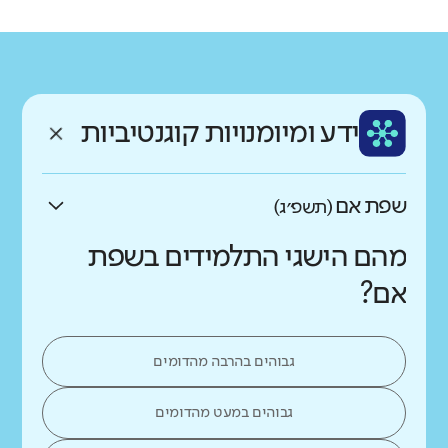
רקע חברתי כלכלי
שפה
ותק
נמוך
גבוה
ערבית
בינוני
ממוצע תלמידים בכיתה
ידע ומיומנויות קוגנטיביות
נמוך
גבוה
שפת אם
(תשפ״ג)
מהם הישגי התלמידים בשפת
אם?
גבוהים בהרבה מהדומים
גבוהים במעט מהדומים