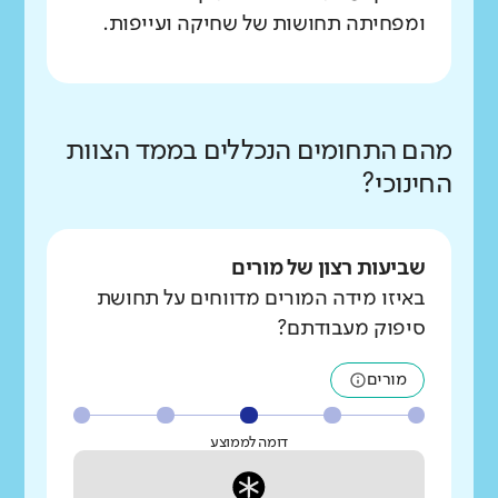
ומפחיתה תחושות של שחיקה ועייפות.
מהם התחומים הנכללים בממד הצוות
החינוכי?
שביעות רצון של מורים
באיזו מידה המורים מדווחים על תחושת
סיפוק מעבודתם?
מורים
דומה לממוצע