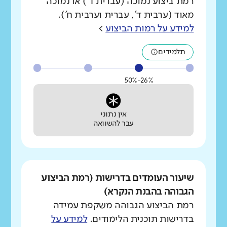
רמת ביצוע נמוכה (עברית ד') או נמוכה
מאוד (ערבית ד', עברית וערבית ח').
למידע על רמות הביצוע
>
תלמידים
26%-50%
אין נתוני
עבר להשוואה
שיעור העומדים בדרישות (רמת הביצוע
הגבוהה בהבנת הנקרא)
רמת הביצוע הגבוהה משקפת עמידה
בדרישות תוכנית הלימודים.
למידע על