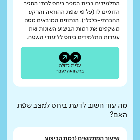
התלמידים בבית הספר ביחס לבתי הספר
הדומים לו (על פי שפת ההוראה והרקע
החברתי-כלכלי). הנתונים המובאים מטה
משקפים את רמות הביצוע השונות ואת
עמדות התלמידים ביחס ללימודי השפה.
עלייה גדולה
בהשוואה לעבר
מה עוד חשוב לדעת ביחס למצב שפת
האם?
שיעור המתקשים (רמת הביצוע