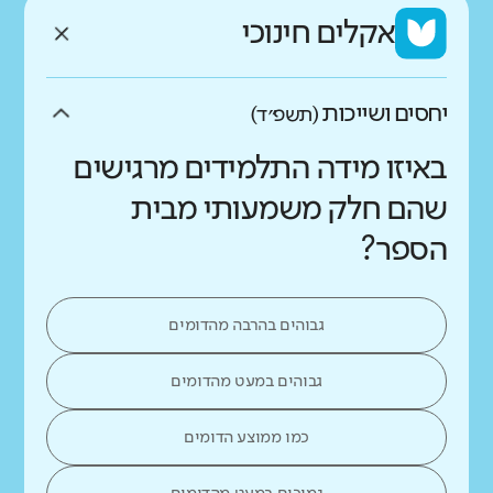
אקלים חינוכי
יחסים ושייכות
(תשפ״ד)
באיזו מידה התלמידים מרגישים
שהם חלק משמעותי מבית
הספר?
גבוהים בהרבה מהדומים
גבוהים במעט מהדומים
כמו ממוצע הדומים