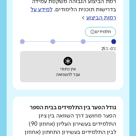
רמת הביצוע הגבוהה משקפת עמידה
בדרישות תוכנית הלימודים.
למידע על
רמות הביצוע
>
תלמידים
0%-25%
אין נתוני
עבר להשוואה
גודל הפער בין התלמידים בבית הספר
הפער מחושב דרך השוואה בין ציון
התלמידים בעשירון העליון (אחוזון 90)
לבין התלמידים בעשירון התחתון (אחוזון