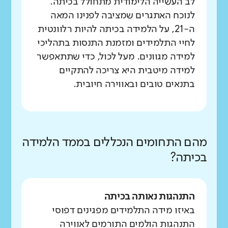
לב העשייה הלימודית מתחולל בכיתה.
לנוכח האתגרים שמציבה לפנינו המאה
ה-21, על הלמידה בכיתה להיות רלוונטית
לחיי התלמידים ומזמנת התנסות בתהליכי
למידה מגוונים. מעל לכול, כדי שתתאפשר
למידה מיטבית היא צריכה להתקיים
בתנאים טובים ובאווירה חיובית.
מהם התחומים הנכללים בממד הלמידה
בכיתה?
התנהגות נאותה בכיתה
באיזו מידה התלמידים מפגינים דפוסי
התנהגות הולמים התורמים לאווירה