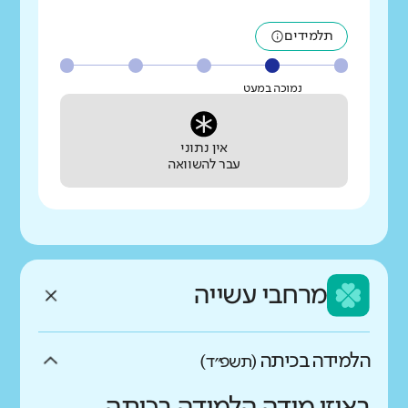
תלמידים
נמוכה במעט
אין נתוני
עבר להשוואה
מרחבי עשייה
הלמידה בכיתה
(תשפ״ד)
באיזו מידה הלמידה בכיתה