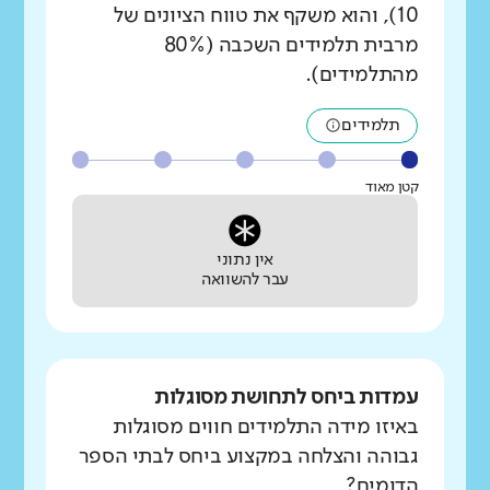
10), והוא משקף את טווח הציונים של
מרבית תלמידים השכבה (80%
מהתלמידים).
תלמידים
קטן מאוד
אין נתוני
עבר להשוואה
עמדות ביחס לתחושת מסוגלות
באיזו מידה התלמידים חווים מסוגלות
גבוהה והצלחה במקצוע ביחס לבתי הספר
הדומים?