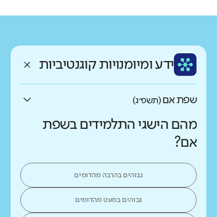
רקע חברתי כלכלי
שפה
ותק
נמוך
גבוה
ערבית
ותיק
ממוצע תלמידים בכיתה
ידע ומיומנויות קוגנטיביות
נמוך
גבוה
שפת אם
(תשפ״ג)
מהם הישגי התלמידים בשפת
אם?
גבוהים בהרבה מהדומים
גבוהים במעט מהדומים