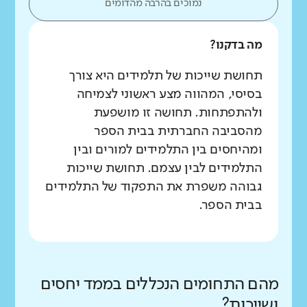
נמוכים בהרבה מהדומים
מה בדקנו?
תחושת שייכות של תלמידים היא צורך
בסיסי, המהווה מצע ראשוני לצמיחה
ולהתפתחות. תחושה זו מושפעת
מהסביבה החברתית בבית הספר
ומהיחסים בין התלמידים למורים ובין
התלמידים לבין עצמם. תחושת שייכות
גבוהה משפרת את התפקוד של התלמידים
בבית הספר.
מהם התחומים הנכללים בממד יחסים
ושייכות?