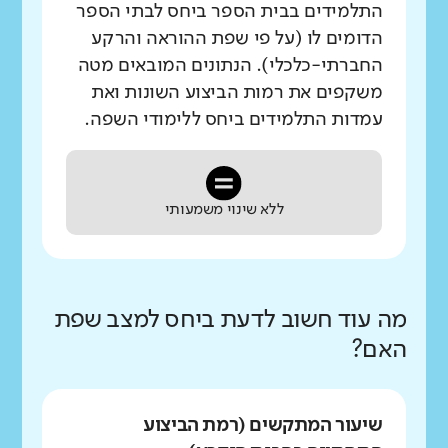
התלמידים בבית הספר ביחס לבתי הספר
הדומים לו (על פי שפת ההוראה והרקע
החברתי-כלכלי). הנתונים המובאים מטה
משקפים את רמות הביצוע השונות ואת
עמדות התלמידים ביחס ללימודי השפה.
ללא שינוי משמעותי
מה עוד חשוב לדעת ביחס למצב שפת
האם?
שיעור המתקשים (רמת הביצוע