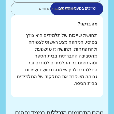
נמוכים במעט מהדומים
נמוכים בהרבה מהדומים
מה בדקנו?
תחושת שייכות של תלמידים היא צורך
בסיסי, המהווה מצע ראשוני לצמיחה
ולהתפתחות. תחושה זו מושפעת
מהסביבה החברתית בבית הספר
ומהיחסים בין התלמידים למורים ובין
התלמידים לבין עצמם. תחושת שייכות
גבוהה משפרת את התפקוד של התלמידים
בבית הספר.
מהם התחומים הנכללים בממד יחסים