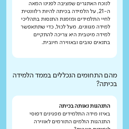
לנוכח האתגרים שמציבה לפנינו המאה
ה-21, על הלמידה בכיתה להיות רלוונטית
לחיי התלמידים ומזמנת התנסות בתהליכי
למידה מגוונים. מעל לכול, כדי שתתאפשר
למידה מיטבית היא צריכה להתקיים
בתנאים טובים ובאווירה חיובית.
מהם התחומים הנכללים בממד הלמידה
בכיתה?
התנהגות נאותה בכיתה
באיזו מידה התלמידים מפגינים דפוסי
התנהגות הולמים התורמים לאווירה