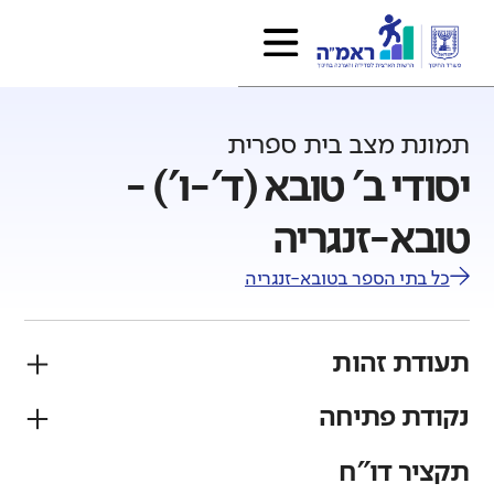
תמונת מצב בית ספרית
יסודי ב' טובא (ד'-ו') -
טובא-זנגריה
כל בתי הספר ב
טובא-זנגריה
תעודת זהות
נקודת פתיחה
פיקוח
מגזר
ממלכתי
בדואי
תקציר דו"ח