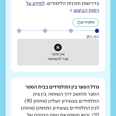
בדרישות תוכנית הלימודים.
למידע על
רמות הביצוע
>
תלמידים
0%-25%
אין נתוני
עבר להשוואה
גודל הפער בין התלמידים בבית הספר
הפער מחושב דרך השוואה בין ציון
התלמידים בעשירון העליון (אחוזון 90)
לבין התלמידים בעשירון התחתון (אחוזון
10), והוא משקף את טווח הציונים של