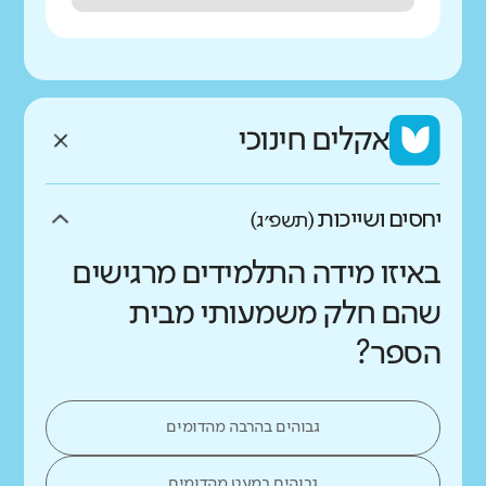
אקלים חינוכי
יחסים ושייכות
(תשפ״ג)
באיזו מידה התלמידים מרגישים
שהם חלק משמעותי מבית
הספר?
גבוהים בהרבה מהדומים
גבוהים במעט מהדומים