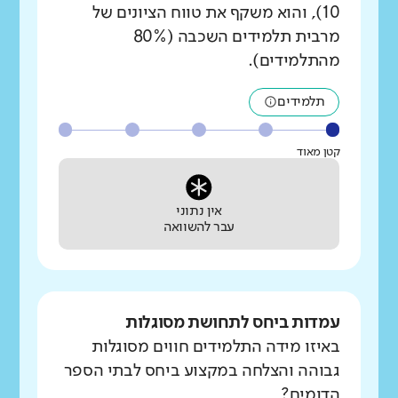
10), והוא משקף את טווח הציונים של
מרבית תלמידים השכבה (80%
מהתלמידים).
תלמידים
קטן מאוד
אין נתוני
עבר להשוואה
עמדות ביחס לתחושת מסוגלות
באיזו מידה התלמידים חווים מסוגלות
גבוהה והצלחה במקצוע ביחס לבתי הספר
הדומים?