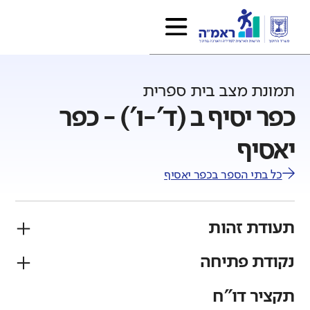
תמונת מצב בית ספרית
כפר יסיף ב (ד'-ו') - כפר
יאסיף
כל בתי הספר ב
כפר יאסיף
תעודת זהות
נקודת פתיחה
פיקוח
מגזר
ממלכתי
ערבי
תקציר דו"ח