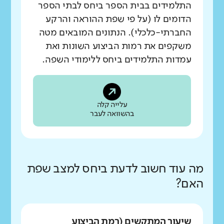
התלמידים בבית הספר ביחס לבתי הספר
הדומים לו (על פי שפת ההוראה והרקע
החברתי-כלכלי). הנתונים המובאים מטה
משקפים את רמות הביצוע השונות ואת
עמדות התלמידים ביחס ללימודי השפה.
עלייה קלה
בהשוואה לעבר
מה עוד חשוב לדעת ביחס למצב שפת
האם?
שיעור המתקשים (רמת הביצוע