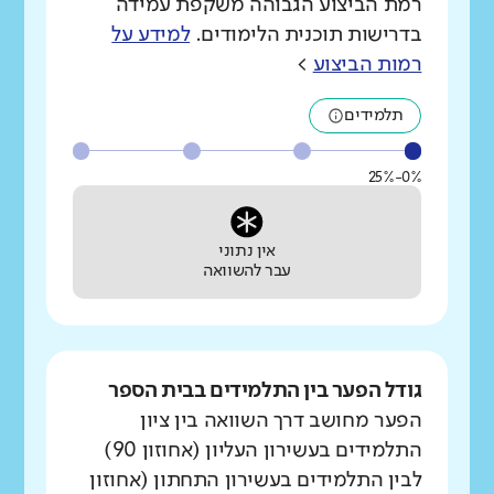
רמת הביצוע הגבוהה משקפת עמידה
בדרישות תוכנית הלימודים.
למידע על
רמות הביצוע
>
תלמידים
0%-25%
אין נתוני
עבר להשוואה
גודל הפער בין התלמידים בבית הספר
הפער מחושב דרך השוואה בין ציון
התלמידים בעשירון העליון (אחוזון 90)
לבין התלמידים בעשירון התחתון (אחוזון