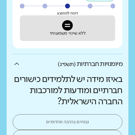
דומה לממוצע
ללא שינוי משמעותי
מיומנויות חברתיות
(תשפ״ג)
באיזו מידה יש לתלמידים כישורים
חברתיים ומודעות למורכבות
החברה הישראלית?
גבוהים בהרבה מהדומים