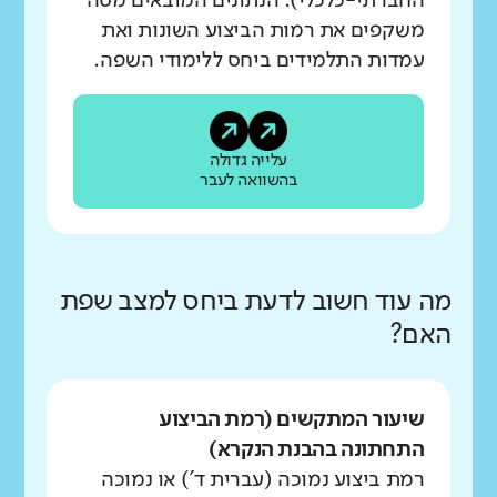
החברתי-כלכלי). הנתונים המובאים מטה
משקפים את רמות הביצוע השונות ואת
עמדות התלמידים ביחס ללימודי השפה.
עלייה גדולה
בהשוואה לעבר
מה עוד חשוב לדעת ביחס למצב שפת
האם?
שיעור המתקשים (רמת הביצוע
התחתונה בהבנת הנקרא)
רמת ביצוע נמוכה (עברית ד') או נמוכה