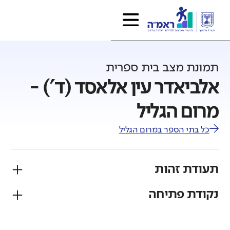
תמונת מצב בית ספרית
אלביאדר עין אלאסד (ד') -
מרום הגליל
כל בתי הספר ב
מרום הגליל
תעודת זהות
נקודת פתיחה
פיקוח
מגזר
ממלכתי
דרוזי