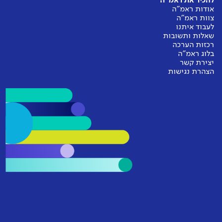
להכיר את ראמ"ה
אודות ראמ"ה
צוות ראמ"ה
לעבוד איתנו
שאלות ותשובות
רכזות הערכה
בלוג ראמ"ה
יצירת קשר
הצהרת נגישות