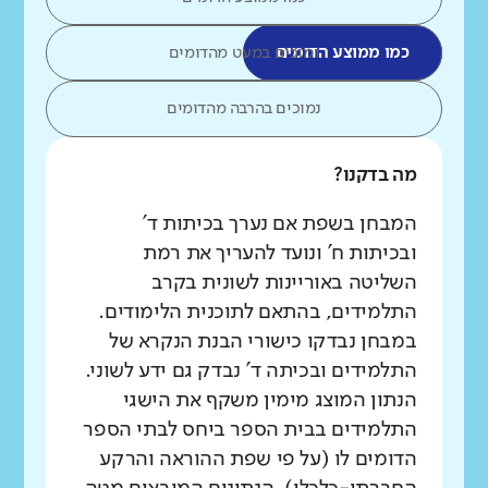
כמו ממוצע הדומים
נמוכים במעט מהדומים
נמוכים בהרבה מהדומים
מה בדקנו?
המבחן בשפת אם נערך בכיתות ד'
ובכיתות ח' ונועד להעריך את רמת
השליטה באוריינות לשונית בקרב
התלמידים, בהתאם לתוכנית הלימודים.
במבחן נבדקו כישורי הבנת הנקרא של
התלמידים ובכיתה ד' נבדק גם ידע לשוני.
הנתון המוצג מימין משקף את הישגי
התלמידים בבית הספר ביחס לבתי הספר
הדומים לו (על פי שפת ההוראה והרקע