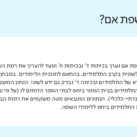
פת אם?
 אם נערך בכיתות ד' ובכיתות ח' ונועד להעריך את רמת ה
לשונית בקרב התלמידים, בהתאם לתוכנית הלימודים. במבחן 
 של התלמידים ובכיתה ד' נבדק גם ידע לשוני. הנתון המוצג
תלמידים בבית הספר ביחס לבתי הספר הדומים לו (על פי 
רתי-כלכלי). הנתונים המובאים מטה משקפים את רמות הבי
התלמידים ביחס ללימודי השפה.