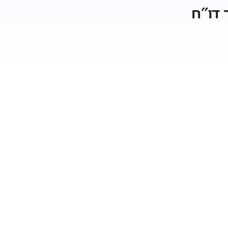
 דו"ח