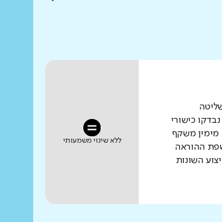
שליטה
נבדקו כישורי
 מימין משקף
ללא שינוי משמעותי
שפת ההוראה
צוע השונות