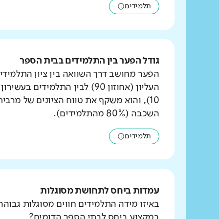
תלמידים
גודל הפער בין התלמידים בבית הספר
הפער מחושב דרך השוואה בין ציון התלמידי
העליון (אחוזון 90) לבין התלמידים ב
10), והוא משקף את טווח הציונים של מרבי
השכבה (80% מהתלמידים).
תלמידים
עמדות ביחס לתחושת מסוגלות
באיזו מידה התלמידים חווים מסוגלות גבוהה
במקצוע ביחס לבתי הספר הדומים?