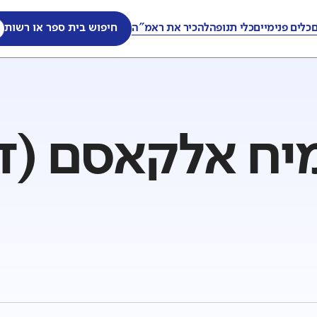
ם
כלים פנימיים
כלי תנופה
להכיר את ראמ"ה
חיפוש בית ספר או רשות
ח אלקאסם (ד'-