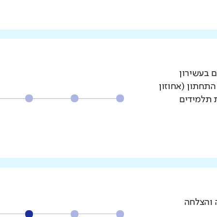
ם בעשירון
עשירון התחתון (אחוזון
ת תלמידים
 והצלחה