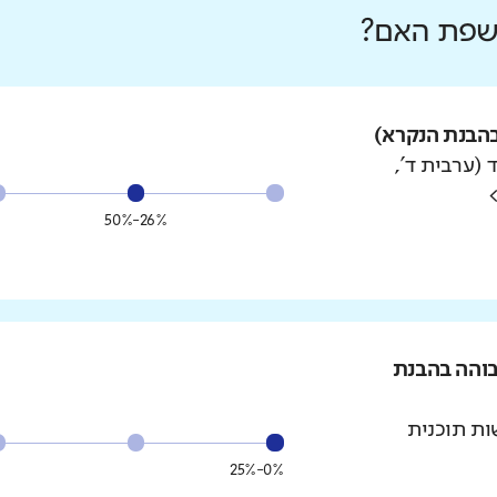
 שפת האם?
הבנת הנקרא)
 (ערבית ד',
26%-50%
בוהה בהבנת
ת תוכנית
0%-25%