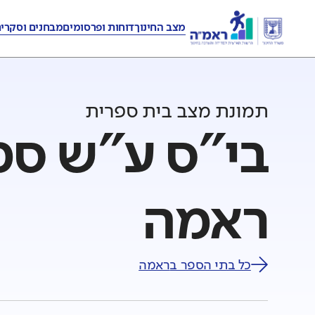
מצב החינוך
דוחות ופרסומים
מבחנים וסקרי
תמונת מצב בית ספרית
בי"ס ע"ש סמי
ראמה
כל בתי הספר ב
ראמה