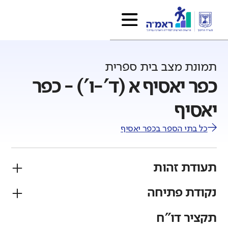
תמונת מצב בית ספרית
כפר יאסיף א (ד'-ו') - כפר
יאסיף
כל בתי הספר ב
כפר יאסיף
תעודת זהות
נקודת פתיחה
פיקוח
מגזר
ממלכתי
ערבי
תקציר דו"ח