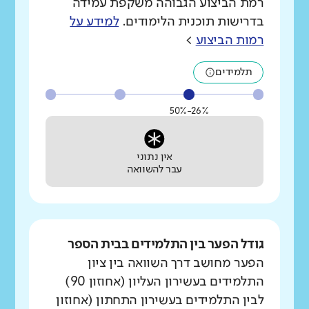
רמת הביצוע הגבוהה משקפת עמידה
בדרישות תוכנית הלימודים.
למידע על
רמות הביצוע
>
תלמידים
26%-50%
אין נתוני
עבר להשוואה
גודל הפער בין התלמידים בבית הספר
הפער מחושב דרך השוואה בין ציון
התלמידים בעשירון העליון (אחוזון 90)
לבין התלמידים בעשירון התחתון (אחוזון