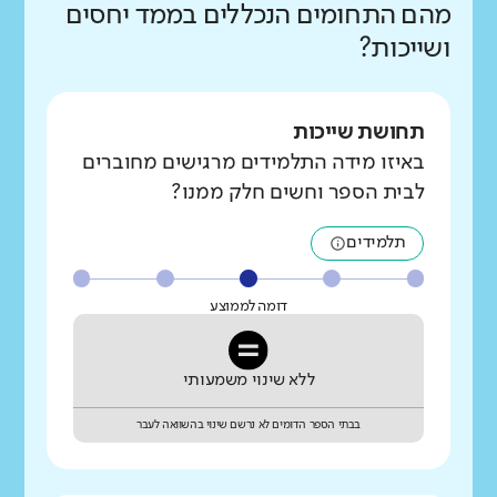
מהם התחומים הנכללים בממד יחסים
ושייכות?
תחושת שייכות
באיזו מידה התלמידים מרגישים מחוברים
לבית הספר וחשים חלק ממנו?
תלמידים
דומה לממוצע
ללא שינוי משמעותי
בבתי הספר הדומים לא נרשם שינוי בהשוואה לעבר