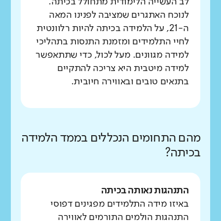
לב העשייה הלימודית מתחולל בכיתה.
לנוכח האתגרים שמציבה לפנינו המאה
ה-21, על הלמידה בכיתה להיות רלוונטית
לחיי התלמידים ומזמנת התנסות בתהליכי
למידה מגוונים. מעל לכול, כדי שתתאפשר
למידה מיטבית היא צריכה להתקיים
בתנאים טובים ובאווירה חיובית.
מהם התחומים הנכללים בממד הלמידה
בכיתה?
התנהגות נאותה בכיתה
באיזו מידה התלמידים מפגינים דפוסי
התנהגות הולמים התורמים לאווירה