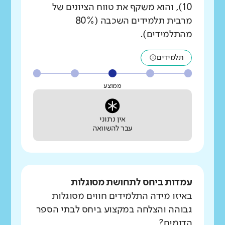
10), והוא משקף את טווח הציונים של
מרבית תלמידים השכבה (80%
מהתלמידים).
תלמידים
ממוצע
אין נתוני
עבר להשוואה
עמדות ביחס לתחושת מסוגלות
באיזו מידה התלמידים חווים מסוגלות
גבוהה והצלחה במקצוע ביחס לבתי הספר
הדומים?