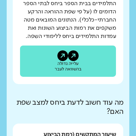
התלמידים בבית הספר ביחס לבתי הספר
הדומים לו (על פי שפת ההוראה והרקע
החברתי-כלכלי). הנתונים המובאים מטה
משקפים את רמות הביצוע השונות ואת
עמדות התלמידים ביחס ללימודי השפה.
עלייה גדולה
בהשוואה לעבר
מה עוד חשוב לדעת ביחס למצב שפת
האם?
שיעור המתקשים (רמת הביצוע