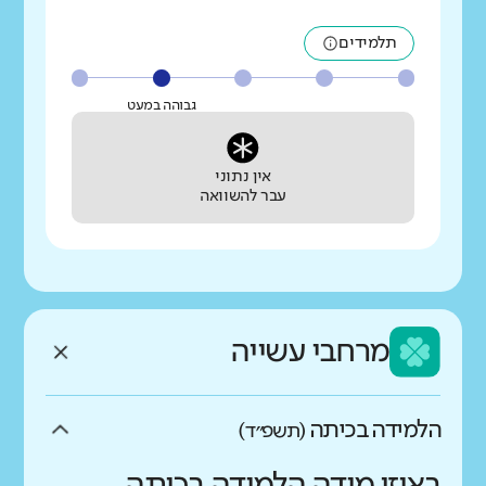
תלמידים
גבוהה במעט
אין נתוני
עבר להשוואה
מרחבי עשייה
הלמידה בכיתה
(תשפ״ד)
באיזו מידה הלמידה בכיתה