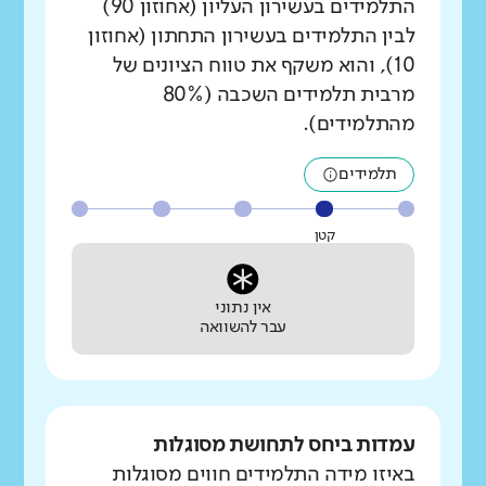
התלמידים בעשירון העליון (אחוזון 90)
לבין התלמידים בעשירון התחתון (אחוזון
10), והוא משקף את טווח הציונים של
מרבית תלמידים השכבה (80%
מהתלמידים).
תלמידים
קטן
אין נתוני
עבר להשוואה
עמדות ביחס לתחושת מסוגלות
באיזו מידה התלמידים חווים מסוגלות