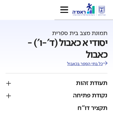
תמונת מצב בית ספרית
יסודי א כאבול (ד'-ו') -
כאבול
כל בתי הספר ב
כאבול
תעודת זהות
נקודת פתיחה
פיקוח
מגזר
ממלכתי
ערבי
תקציר דו"ח