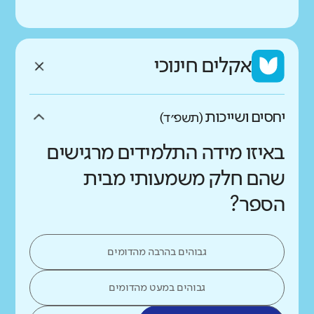
אקלים חינוכי
יחסים ושייכות
(תשפ״ד)
באיזו מידה התלמידים מרגישים
שהם חלק משמעותי מבית
הספר?
גבוהים בהרבה מהדומים
גבוהים במעט מהדומים