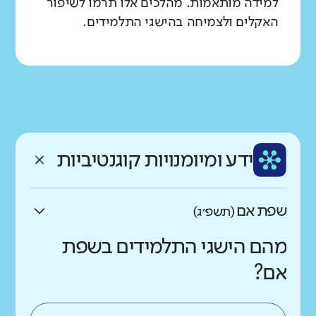
למידה מותאמות. מהלכים אלו תרמו לשיפור
האקלים ולצמיחה בהישגי התלמידים.
ידע ומיומנויות קוגנטיביות
שפת אם
(תשפ״ג)
מהם הישגי התלמידים בשפת
אם?