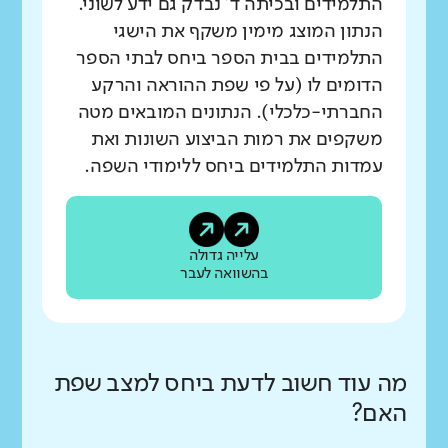
התלמידים ובכיתה ד' נבדק גם ידע לשוני.
הנתון המוצג מימין משקף את הישגי
התלמידים בבית הספר ביחס לבתי הספר
הדומים לו (על פי שפת ההוראה והרקע
החברתי-כלכלי). הנתונים המובאים מטה
משקפים את רמות הביצוע השונות ואת
עמדות התלמידים ביחס ללימודי השפה.
עלייה גדולה
בהשוואה לעבר
מה עוד חשוב לדעת ביחס למצב שפת
האם?