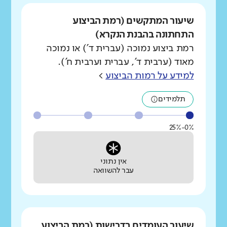
שיעור המתקשים (רמת הביצוע
התחתונה בהבנת הנקרא)
רמת ביצוע נמוכה (עברית ד') או נמוכה
מאוד (ערבית ד', עברית וערבית ח').
למידע על רמות הביצוע
>
תלמידים
0%-25%
אין נתוני
עבר להשוואה
שיעור העומדים בדרישות (רמת הביצוע