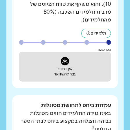
10), והוא משקף את טווח הציונים של
מרבית תלמידים השכבה (80%
מהתלמידים).
תלמידים
קטן מאוד
אין נתוני
עבר להשוואה
עמדות ביחס לתחושת מסוגלות
באיזו מידה התלמידים חווים מסוגלות
גבוהה והצלחה במקצוע ביחס לבתי הספר
הדומים?