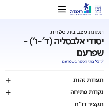
תמונת מצב בית ספרית
יסודי אלבסליה (ד'-ו') -
שפרעם
כל בתי הספר ב
שפרעם
תעודת זהות
נקודת פתיחה
פיקוח
מגזר
ממלכתי
ערבי
תקציר דו"ח