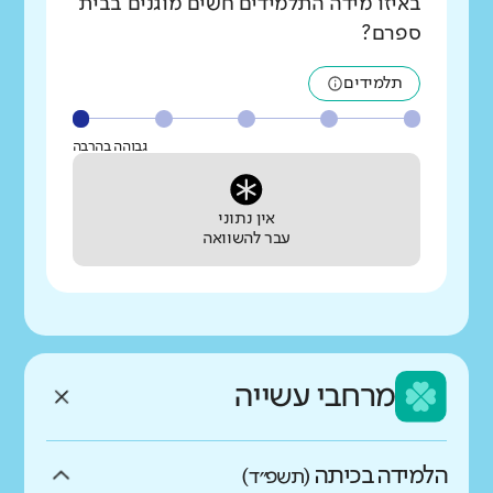
באיזו מידה התלמידים חשים מוגנים בבית
ספרם?
תלמידים
גבוהה בהרבה
אין נתוני
עבר להשוואה
מרחבי עשייה
הלמידה בכיתה
(תשפ״ד)