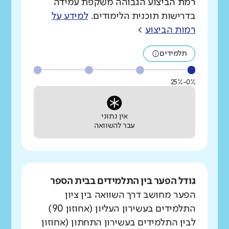
רמת הביצוע הגבוהה משקפת עמידה
בדרישות תוכנית הלימודים.
למידע על
רמות הביצוע
>
תלמידים
0%-25%
אין נתוני
עבר להשוואה
גודל הפער בין התלמידים בבית הספר
הפער מחושב דרך השוואה בין ציון
התלמידים בעשירון העליון (אחוזון 90)
לבין התלמידים בעשירון התחתון (אחוזון