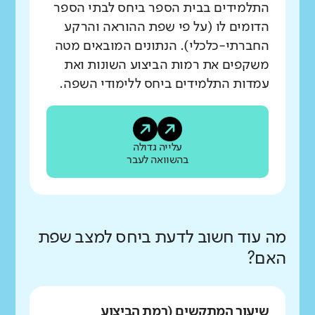
התלמידים בבית הספר ביחס לבתי הספר
הדומים לו (על פי שפת ההוראה והרקע
החברתי-כלכלי). הנתונים המובאים מטה
משקפים את רמות הביצוע השונות ואת
עמדות התלמידים ביחס ללימודי השפה.
עלייה גדולה
בהשוואה לעבר
מה עוד חשוב לדעת ביחס למצב שפת
האם?
שיעור המתקשים (רמת הביצוע