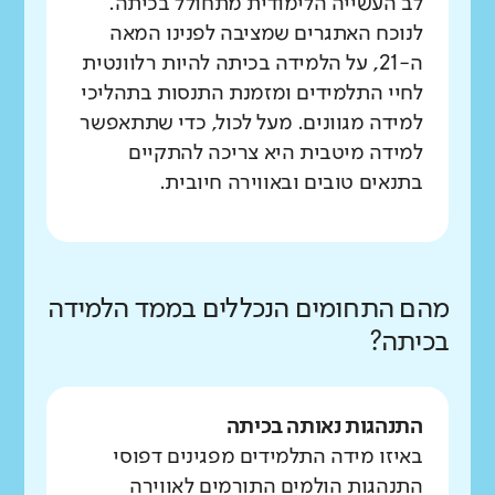
לב העשייה הלימודית מתחולל בכיתה.
לנוכח האתגרים שמציבה לפנינו המאה
ה-21, על הלמידה בכיתה להיות רלוונטית
לחיי התלמידים ומזמנת התנסות בתהליכי
למידה מגוונים. מעל לכול, כדי שתתאפשר
למידה מיטבית היא צריכה להתקיים
בתנאים טובים ובאווירה חיובית.
מהם התחומים הנכללים בממד הלמידה
בכיתה?
התנהגות נאותה בכיתה
באיזו מידה התלמידים מפגינים דפוסי
התנהגות הולמים התורמים לאווירה