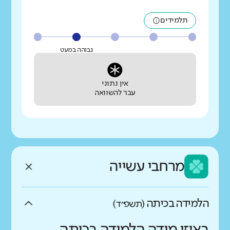
תלמידים
גבוהה במעט
אין נתוני
עבר להשוואה
מרחבי עשייה
הלמידה בכיתה
(תשפ״ד)
באיזו מידה הלמידה בכיתה