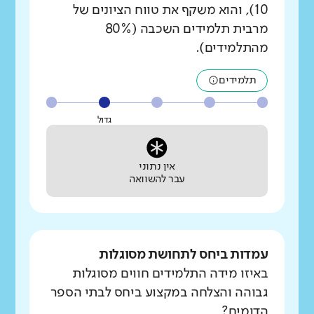
10), והוא משקף את טווח הציונים של
מרבית תלמידים השכבה (80%
מהתלמידים).
תלמידים
גדול
אין נתוני
עבר להשוואה
עמדות ביחס לתחושת מסוגלות
באיזו מידה התלמידים חווים מסוגלות
גבוהה והצלחה במקצוע ביחס לבתי הספר
הדומים?