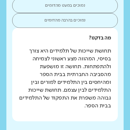
נמוכים במעט מהדומים
נמוכים בהרבה מהדומים
מה בדקנו?
תחושת שייכות של תלמידים היא צורך
בסיסי, המהווה מצע ראשוני לצמיחה
ולהתפתחות. תחושה זו מושפעת
מהסביבה החברתית בבית הספר
ומהיחסים בין התלמידים למורים ובין
התלמידים לבין עצמם. תחושת שייכות
גבוהה משפרת את התפקוד של התלמידים
בבית הספר.