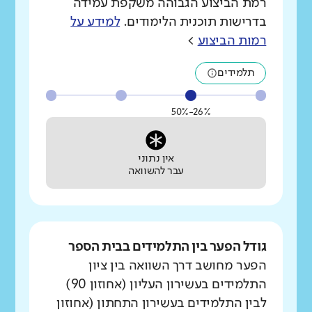
רמת הביצוע הגבוהה משקפת עמידה
בדרישות תוכנית הלימודים.
למידע על
רמות הביצוע
>
תלמידים
26%-50%
אין נתוני
עבר להשוואה
גודל הפער בין התלמידים בבית הספר
הפער מחושב דרך השוואה בין ציון
התלמידים בעשירון העליון (אחוזון 90)
לבין התלמידים בעשירון התחתון (אחוזון