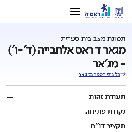
תמונת מצב בית ספרית
מגאר ד ראס אלחבייה (ד'-ו')
- מג'אר
כל בתי הספר ב
מג'אר
תעודת זהות
נקודת פתיחה
פיקוח
מגזר
ממלכתי
דרוזי
תקציר דו"ח