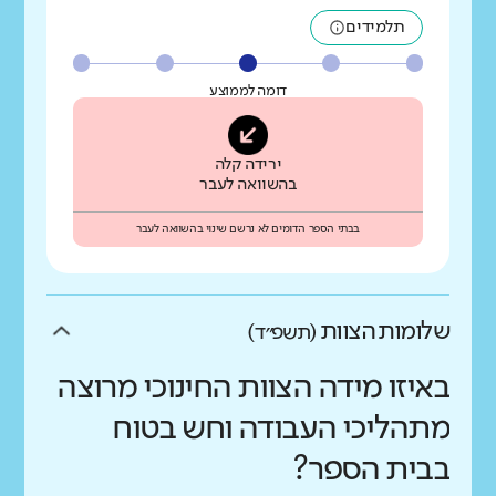
תלמידים
דומה לממוצע
ירידה קלה
בהשוואה לעבר
בבתי הספר הדומים לא נרשם שינוי בהשוואה לעבר
שלומות הצוות
(תשפ״ד)
באיזו מידה הצוות החינוכי מרוצה
מתהליכי העבודה וחש בטוח
בבית הספר?