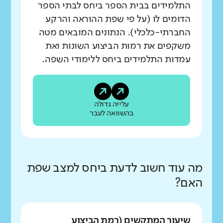
התלמידים בבית הספר ביחס לבתי הספר
הדומים לו (על פי שפת ההוראה והרקע
החברתי-כלכלי). הנתונים המובאים מטה
משקפים את רמות הביצוע השונות ואת
עמדות התלמידים ביחס ללימודי השפה.
עלייה גדולה
בהשוואה לעבר
מה עוד חשוב לדעת ביחס למצב שפת
האם?
שיעור המתקשים (רמת הביצוע