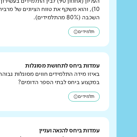
העליון (אחוזון 90) לבין התלמידים ב
10), והוא משקף את טווח הציונים של מרבי
השכבה (80% מהתלמידים).
תלמידים
עמדות ביחס לתחושת מסוגלות
באיזו מידה התלמידים חווים מסוגלות גבוהה
במקצוע ביחס לבתי הספר הדומים?
תלמידים
עמדות ביחס להנאה ועניין