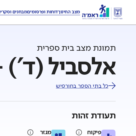
מצב החינוך
דוחות ופרסומים
מבחנים וסקרי
תמונת מצב בית ספרית
אלסביל (ד') 
כל בתי הספר ב
חורפיש
תעודת זהות
פיקוח
מגזר