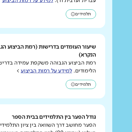
עברית וערבית ח').
למידע על רמות הביצוע
>
תלמידים
שיעור העומדים בדרישות (רמת הביצוע הג
הנקרא)
רמת הביצוע הגבוהה משקפת עמידה בדרישו
הלימודים.
למידע על רמות הביצוע
>
תלמידים
גודל הפער בין התלמידים בבית הספר
הפער מחושב דרך השוואה בין ציון התלמידי