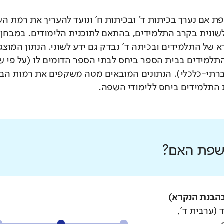
 אם נערך בכיתות ד' ובכיתות ח' ונועד להעריך את רמת ה
לשונית בקרב התלמידים, בהתאם לתוכנית הלימודים. במבחן 
 של התלמידים ובכיתה ד' נבדק גם ידע לשוני. הנתון המוצג
תלמידים בבית הספר ביחס לבתי הספר הדומים לו (על פי 
רתי-כלכלי). הנתונים המובאים מטה משקפים את רמות הבי
התלמידים ביחס ללימודי השפה.
 שפת האם?
הבנת הנקרא)
 (ערבית ד',