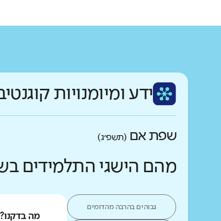
ידע ומיומנויות קוגנטיב
שפת אם
(תשפ״ג)
מהם הישגי התלמידים בש
גבוהים בהרבה מהדומים
מה בדקנו?