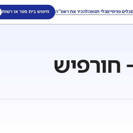
ם
כלים פנימיים
כלי תנופה
להכיר את ראמ"ה
חיפוש בית ספר או רשות
- חורפיש