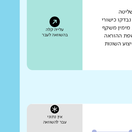
שליטה
נבדקו כישורי
 מימין משקף
עלייה קלה
בהשוואה לעבר
שפת ההוראה
צוע השונות
אין נתוני
עבר להשוואה