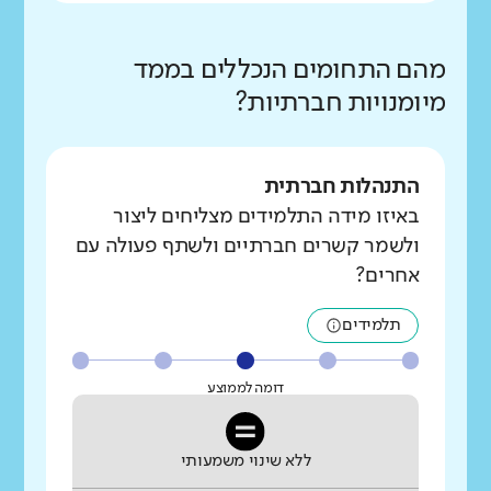
מהם התחומים הנכללים בממד
מיומנויות חברתיות?
התנהלות חברתית
באיזו מידה התלמידים מצליחים ליצור
ולשמר קשרים חברתיים ולשתף פעולה עם
אחרים?
תלמידים
דומה לממוצע
ללא שינוי משמעותי