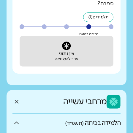
ספרם?
תלמידים
נמוכה במעט
אין נתוני
עבר להשוואה
מרחבי עשייה
הלמידה בכיתה
(תשפ״ד)