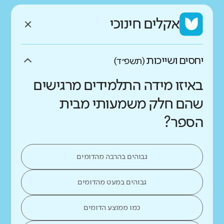
אקלים חינוכי
יחסים ושייכות
(תשפ״ד)
באיזו מידה התלמידים מרגישים
שהם חלק משמעותי מבית
הספר?
גבוהים בהרבה מהדומים
גבוהים במעט מהדומים
כמו ממוצע הדומים