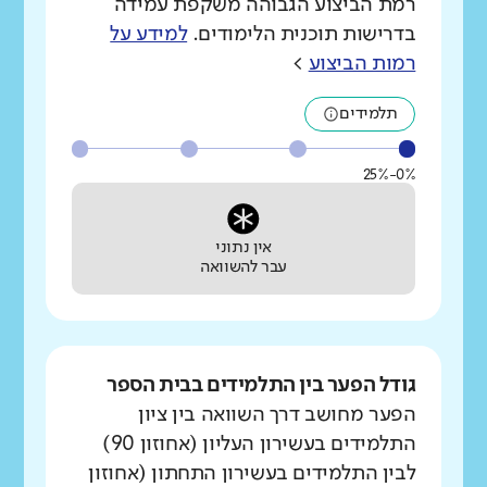
רמת הביצוע הגבוהה משקפת עמידה
בדרישות תוכנית הלימודים.
למידע על
רמות הביצוע
>
תלמידים
0%-25%
אין נתוני
עבר להשוואה
גודל הפער בין התלמידים בבית הספר
הפער מחושב דרך השוואה בין ציון
התלמידים בעשירון העליון (אחוזון 90)
לבין התלמידים בעשירון התחתון (אחוזון