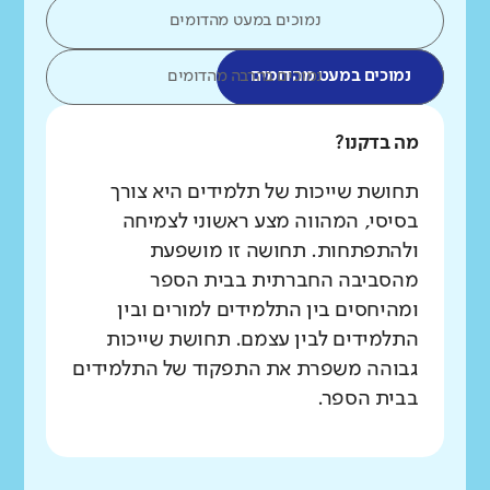
נמוכים במעט מהדומים
נמוכים במעט מהדומים
נמוכים בהרבה מהדומים
מה בדקנו?
תחושת שייכות של תלמידים היא צורך
בסיסי, המהווה מצע ראשוני לצמיחה
ולהתפתחות. תחושה זו מושפעת
מהסביבה החברתית בבית הספר
ומהיחסים בין התלמידים למורים ובין
התלמידים לבין עצמם. תחושת שייכות
גבוהה משפרת את התפקוד של התלמידים
בבית הספר.