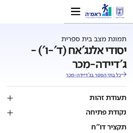
תמונת מצב בית ספרית
יסודי אלנג'אח (ד'-ו') -
ג'דיידה-מכר
כל בתי הספר ב
ג'דיידה-מכר
תעודת זהות
נקודת פתיחה
פיקוח
מגזר
ממלכתי
ערבי
תקציר דו"ח