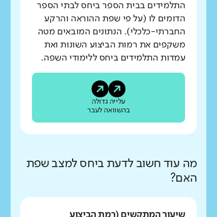
התלמידים בבית הספר ביחס לבתי הספר
הדומים לו (על פי שפת ההוראה והרקע
החברתי-כלכלי). הנתונים המובאים מטה
משקפים את רמות הביצוע השונות ואת
עמדות התלמידים ביחס ללימודי השפה.
עלייה גדולה
בהשוואה לעבר
מה עוד חשוב לדעת ביחס למצב שפת
האם?
שיעור המתקשים (רמת הביצוע