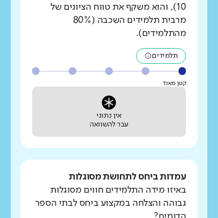
10), והוא משקף את טווח הציונים של
מרבית תלמידים השכבה (80%
מהתלמידים).
תלמידים
קטן מאוד
אין נתוני
עבר להשוואה
עמדות ביחס לתחושת מסוגלות
באיזו מידה התלמידים חווים מסוגלות
גבוהה והצלחה במקצוע ביחס לבתי הספר
הדומים?