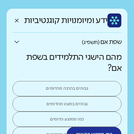
רקע חברתי כלכלי
שפה
ותק
נמוך
גבוה
ידע ומיומנויות קוגנטיביות
עברית
ותיק
שפת אם
(תשפ״ג)
מהם הישגי התלמידים בשפת
אם?
גבוהים בהרבה מהדומים
גבוהים במעט מהדומים
כמו ממוצע הדומים