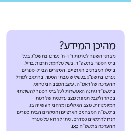
מהיכן המידע?
מבחני השפה לכיתות ד' ו-ח' נערכו בתשפ"ג בכל
בתי הספר. בתשפ"ד, בשל מלחמת חרבות ברזל,
בוטלו המבחנים הארציים. הסקרים הבית-ספרים
נערכו בתשפ"ג בכשליש מבתי הספר, בהתאם למודל
ההערכה של ראמ"ה. עקב המצב הביטחוני,
בתשפ"ד ניתנה האפשרות לכל בתי הספר להשתתף
בסקר ולקבל תמונת מצב עדכנית של רמת
המיומנויות, מצב האקלים ומרחבי העשייה בו.
בתשפ"ה המבחנים הארציים והסקרים הבית ספרים
חזרו להתקיים כסדרם. ניתן לקרוא על מערך
ההערכה בתשפ"ה
כאן
.