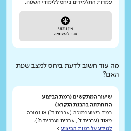
עמדות התלמידים ביחס ללימודי השפה.
אין נתוני
עבר להשוואה
מה עוד חשוב לדעת ביחס למצב שפת
האם?
שיעור המתקשים (רמת הביצוע
התחתונה בהבנת הנקרא)
רמת ביצוע נמוכה (עברית ד') או נמוכה
מאוד (ערבית ד', עברית וערבית ח').
למידע על רמות הביצוע
>