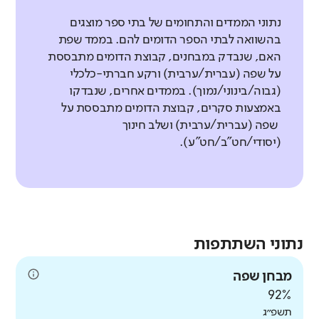
נתוני הממדים והתחומים של בתי ספר מוצגים
בהשוואה לבתי הספר הדומים להם. בממד שפת
האם, שנבדק במבחנים, קבוצת הדומים מתבססת
על שפה (עברית/ערבית) ורקע חברתי-כלכלי
(גבוה/בינוני/נמוך). בממדים אחרים, שנבדקו
באמצעות סקרים, קבוצת הדומים מתבססת על
שפה (עברית/ערבית) ושלב חינוך
(יסודי/חט"ב/חט"ע).
נתוני השתתפות
מבחן שפה
92%
תשפ״ג