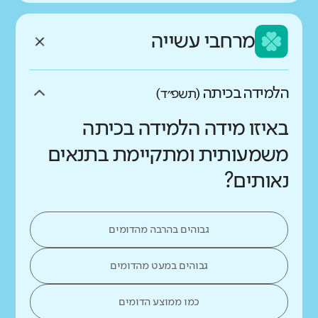
מרחבי עשייה
הלמידה בכיתה
(תשפ״ד)
באיזו מידה הלמידה בכיתה
משמעותית ומתקיימת בתנאים
נאותים?
גבוהים בהרבה מהדומים
גבוהים במעט מהדומים
כמו ממוצע הדומים