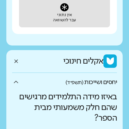
אין נתוני
עבר להשוואה
אקלים חינוכי
יחסים ושייכות
(תשפ״ד)
באיזו מידה התלמידים מרגישים
שהם חלק משמעותי מבית
הספר?