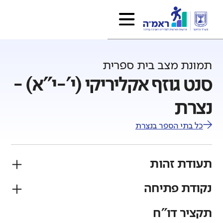
תמונת מצב בית ספרית
סנט גוזף אקליריקי (י'-י"א) -
נצרת
כל בתי הספר ב
נצרת
תעודת זהות
נקודת פתיחה
פיקוח
מגזר
ממלכתי
ערבי
תקציר דו"ח