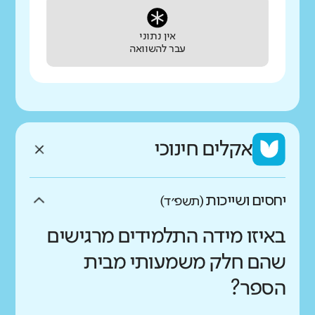
אין נתוני
עבר להשוואה
אקלים חינוכי
יחסים ושייכות
(תשפ״ד)
באיזו מידה התלמידים מרגישים
שהם חלק משמעותי מבית
הספר?