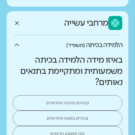
מרחבי עשייה
הלמידה בכיתה
(תשפ״ד)
באיזו מידה הלמידה בכיתה
משמעותית ומתקיימת בתנאים
נאותים?
גבוהים בהרבה מהדומים
גבוהים במעט מהדומים
כמו ממוצע הדומים