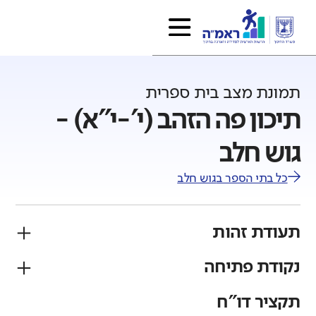
תמונת מצב בית ספרית
תיכון פה הזהב (י'-י"א) -
גוש חלב
כל בתי הספר ב
גוש חלב
תעודת זהות
נקודת פתיחה
פיקוח
מגזר
ממלכתי
ערבי
תקציר דו"ח