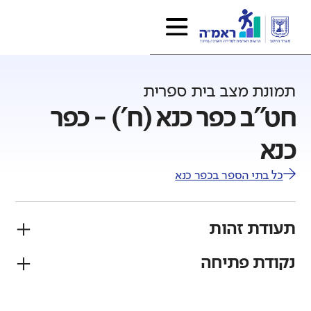
תמונת מצב בית ספרית
חט"ב כפר כנא (ח') - כפר
כנא
כל בתי הספר ב
כפר כנא
תעודת זהות
נקודת פתיחה
פיקוח
מגזר
ממלכתי
ערבי