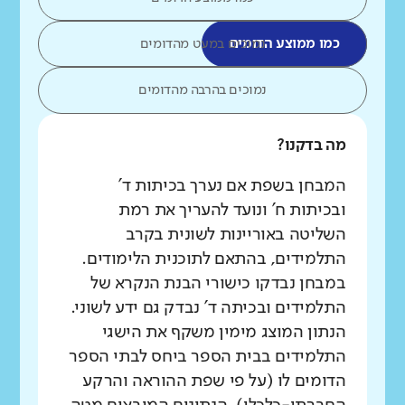
כמו ממוצע הדומים
נמוכים במעט מהדומים
נמוכים בהרבה מהדומים
מה בדקנו?
המבחן בשפת אם נערך בכיתות ד'
ובכיתות ח' ונועד להעריך את רמת
השליטה באוריינות לשונית בקרב
התלמידים, בהתאם לתוכנית הלימודים.
במבחן נבדקו כישורי הבנת הנקרא של
התלמידים ובכיתה ד' נבדק גם ידע לשוני.
הנתון המוצג מימין משקף את הישגי
התלמידים בבית הספר ביחס לבתי הספר
הדומים לו (על פי שפת ההוראה והרקע