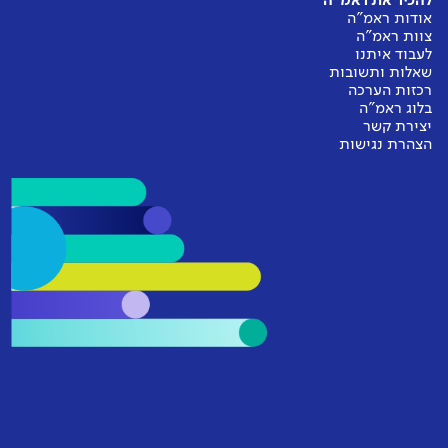
להכיר את ראמ"ה
אודות ראמ"ה
צוות ראמ"ה
לעבוד איתנו
שאלות ותשובות
רכזות הערכה
בלוג ראמ"ה
יצירת קשר
הצהרת נגישות