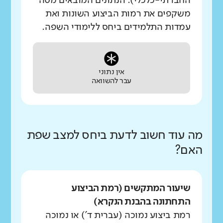
החברתי-כלכלי). הנתונים המובאים מטה
משקפים את רמות הביצוע השונות ואת
עמדות התלמידים ביחס ללימודי השפה.
אין נתוני
עבר להשוואה
מה עוד חשוב לדעת ביחס למצב שפת
האם?
שיעור המתקשים (רמת הביצוע
התחתונה בהבנת הנקרא)
רמת ביצוע נמוכה (עברית ד') או נמוכה