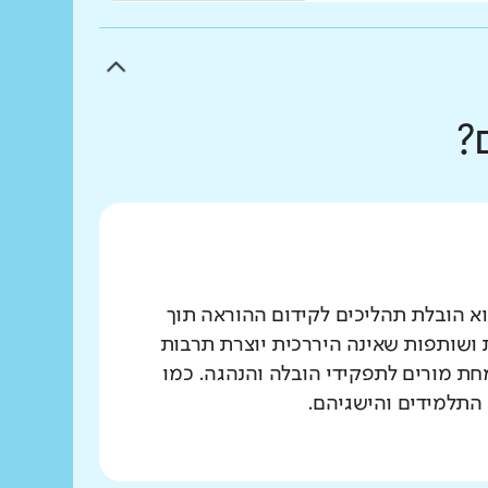
?
א הובלת תהליכים לקידום ההוראה תוך
 ושותפות שאינה היררכית יוצרת תרבות
ת מורים לתפקידי הובלה והנהגה. כמו
 התלמידים והישגיהם.