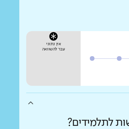
אין נתוני
עבר להשוואה
שות לתלמידים?