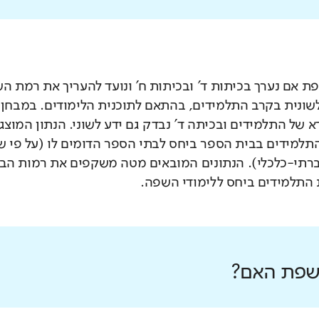
 אם נערך בכיתות ד' ובכיתות ח' ונועד להעריך את רמת ה
לשונית בקרב התלמידים, בהתאם לתוכנית הלימודים. במבחן 
 של התלמידים ובכיתה ד' נבדק גם ידע לשוני. הנתון המוצג
תלמידים בבית הספר ביחס לבתי הספר הדומים לו (על פי 
רתי-כלכלי). הנתונים המובאים מטה משקפים את רמות הבי
התלמידים ביחס ללימודי השפה.
 שפת האם?