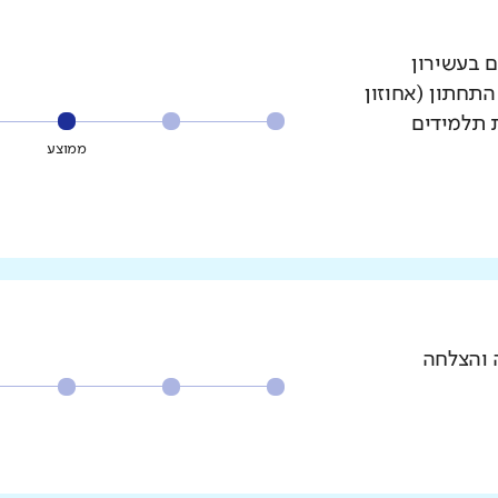
ם בעשירון
עשירון התחתון (אחוזון
ת תלמידים
ממוצע
 והצלחה