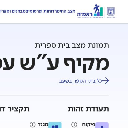
מצב החינוך
דוחות ופרסומים
מבחנים וסקרי
תמונת מצב בית ספרית
מקיף ע"ש עפו
כל בתי הספר ב
שעב
תעודת זהות
תקציר דו
פיקוח
מגזר