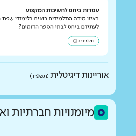
עמדות ביחס לחשיבות המקצוע
באיזו מידה התלמידים רואים בלימודי שפת 
לעתידם ביחס לבתי הספר הדומים?
תלמידים
אוריינות דיגיטלית
(תשפ״ד)
באיזו מידה התלמידים מד
מיומנויות חברתיות וא
גבוהים בהרבה מהדומים
מה בדקנו?
גבוהים במעט מהדומים