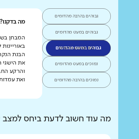
גבוהים בהרבה מהדומים
מה בדקנו?
גבוהים במעט מהדומים
המבחן בשפת
באוריינות 
כמו ממוצע הדומים
גבוהים במעט מהדומים
הבנת הנקרא
את הישגי ה
נמוכים במעט מהדומים
והרקע החב
ואת עמדות 
נמוכים בהרבה מהדומים
מה עוד חשוב לדעת ביחס למצב