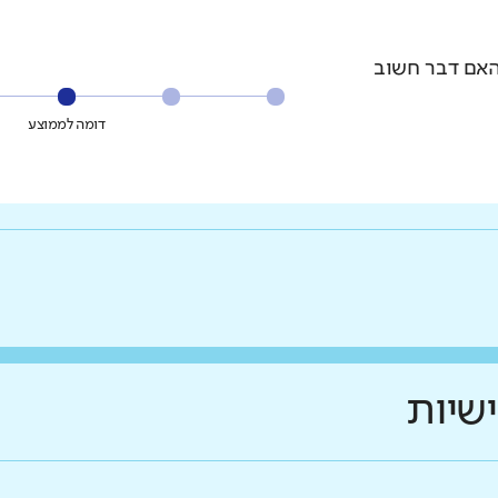
האם דבר חשוב
דומה לממוצע
ווחים על יכולת התמצאות גבוהה
ישיות