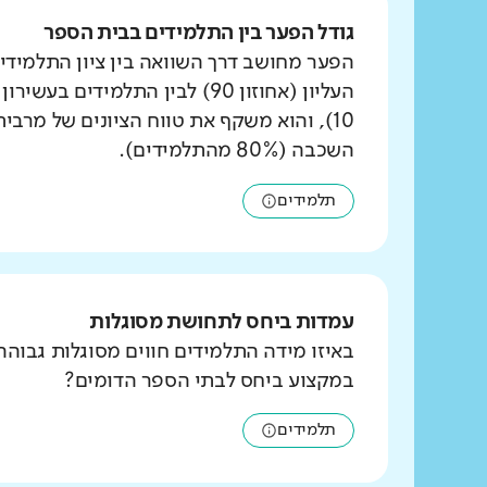
גודל הפער בין התלמידים בבית הספר
הפער מחושב דרך השוואה בין ציון התלמידי
העליון (אחוזון 90) לבין התלמידים ב
10), והוא משקף את טווח הציונים של מרבי
השכבה (80% מהתלמידים).
תלמידים
עמדות ביחס לתחושת מסוגלות
באיזו מידה התלמידים חווים מסוגלות גבוהה
במקצוע ביחס לבתי הספר הדומים?
תלמידים