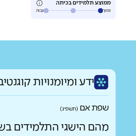
ממוצע תלמידים בכיתה
נמוך
גבוה
ידע ומיומנויות קוגנטיב
שפת אם
(תשפ״ג)
מהם הישגי התלמידים בש