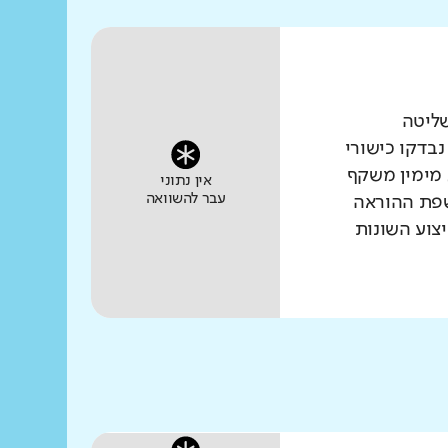
שליטה
נבדקו כישורי
 מימין משקף
אין נתוני
עבר להשוואה
שפת ההוראה
צוע השונות