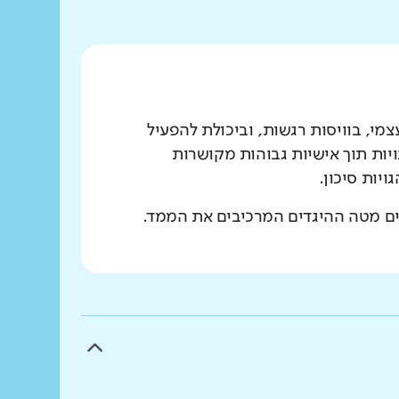
מי, בוויסות רגשות, וביכולת להפעיל
יות תוך אישיות גבוהות מקושרות
יות סיכון.
ים מטה ההיגדים המרכיבים את הממד.