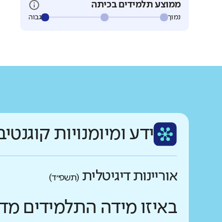
ממוצע תלמידים בכיתה
נמוך
גבוה
ידע ומיומנויות קוגנטיב
אוריינות דיגיטלית
(תשפ״ד)
באיזו מידה התלמידים מד