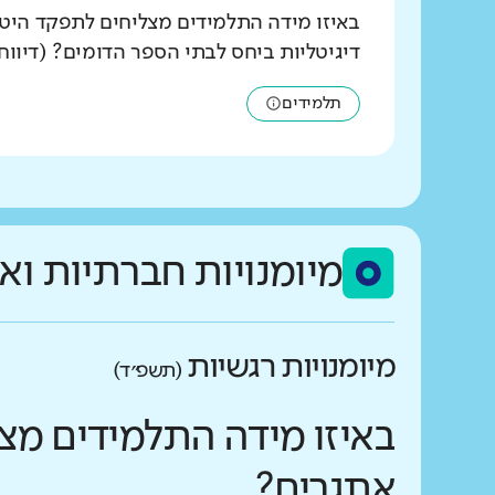
באיזו מידה התלמידים מצליחים לתפקד היט
דיגיטליות ביחס לבתי הספר הדומים? (דיווח
תלמידים
מיומנויות חברתיות וא
מיומנויות רגשיות
(תשפ״ד)
באיזו מידה התלמידים מצ
אתגרים?