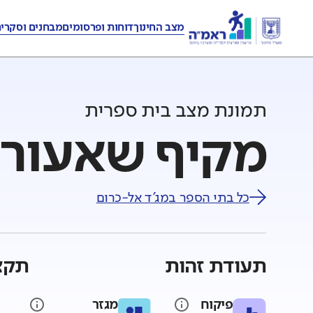
מצב החינוך
דוחות ופרסומים
מבחנים וסקרי
תמונת מצב בית ספרית
מקיף שאעור (
כל בתי הספר ב
מג'ד אל-כרום
תעודת זהות
תקצ
פיקוח
מגזר