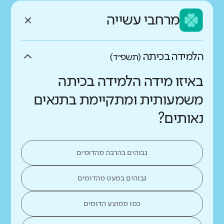
מרחבי עשייה
הלמידה בכיתה
(תשפ״ד)
באיזו מידה הלמידה בכיתה
משמעותית ומתקיימת בתנאים
נאותים?
גבוהים בהרבה מהדומים
גבוהים במעט מהדומים
כמו ממוצע הדומים