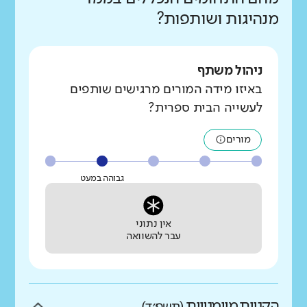
מנהיגות ושותפות?
ניהול משתף
באיזו מידה המורים מרגישים שותפים
לעשייה הבית ספרית?
מורים
גבוהה במעט
אין נתוני
עבר להשוואה
הקניית מיומנויות
(תשפ״ד)