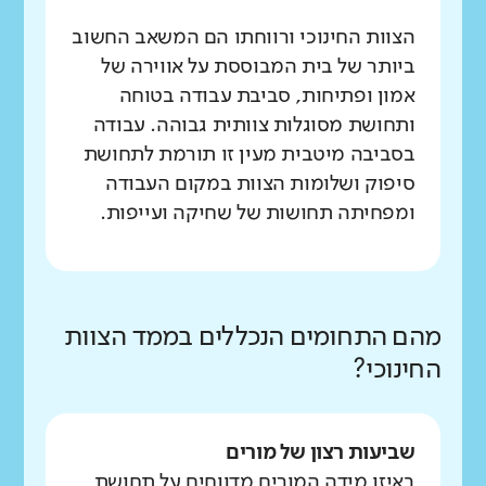
הצוות החינוכי ורווחתו הם המשאב החשוב
ביותר של בית המבוססת על אווירה של
אמון ופתיחות, סביבת עבודה בטוחה
ותחושת מסוגלות צוותית גבוהה. עבודה
בסביבה מיטבית מעין זו תורמת לתחושת
סיפוק ושלומות הצוות במקום העבודה
ומפחיתה תחושות של שחיקה ועייפות.
מהם התחומים הנכללים בממד הצוות
החינוכי?
שביעות רצון של מורים
באיזו מידה המורים מדווחים על תחושת