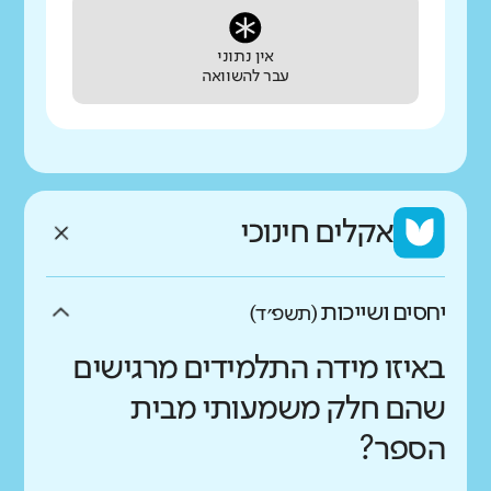
אין נתוני
עבר להשוואה
אקלים חינוכי
יחסים ושייכות
(תשפ״ד)
באיזו מידה התלמידים מרגישים
שהם חלק משמעותי מבית
הספר?