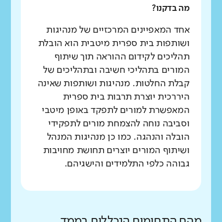
מה בדקנו?
אחד המאפיינים המרכזיים של מנהיגות
ושותפות בית ספרית מיטבית הוא הובלת
תהליכים לקידום ההוראה תוך שיתוף
המורים בתהליכי חשיבה ובתהליכים של
קבלת החלטות. מנהיגות ושותפות שאינה
היררכית יוצרת תרבות בית ספרית
המאפשרת למורים לתפקד באופן מיטבי
וסביבה נוחה להצמחת מורים לתפקידי
הובלה והנהגה. כמו כן מנהיגות המנהל
ושיתוף המורים יוצרים תחושת מחויבות
גבוהה כלפי התלמידים והישגיהם.
מהם התחומים הנכללים בממד