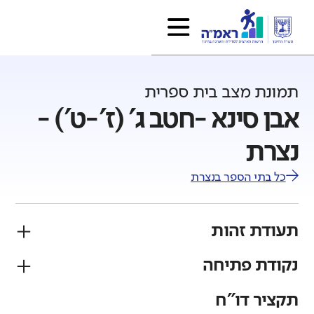
תמונת מצב בית ספרית
אבן סינא -חטב ג' (ז'-ט') -
נצרת
כל בתי הספר ב
נצרת
תעודת זהות
נקודת פתיחה
פיקוח
מגזר
ממלכתי
ערבי
תקציר דו"ח