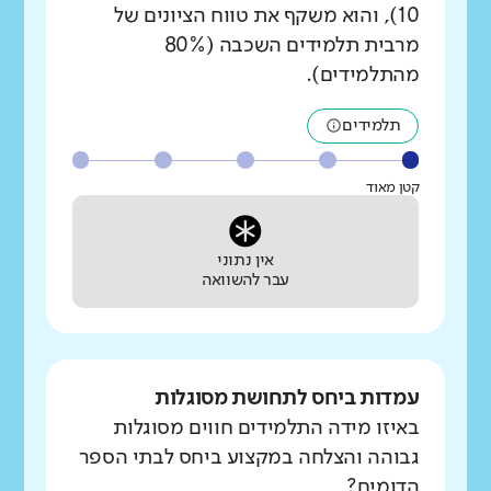
10), והוא משקף את טווח הציונים של
מרבית תלמידים השכבה (80%
מהתלמידים).
תלמידים
קטן מאוד
אין נתוני
עבר להשוואה
עמדות ביחס לתחושת מסוגלות
באיזו מידה התלמידים חווים מסוגלות
גבוהה והצלחה במקצוע ביחס לבתי הספר
הדומים?