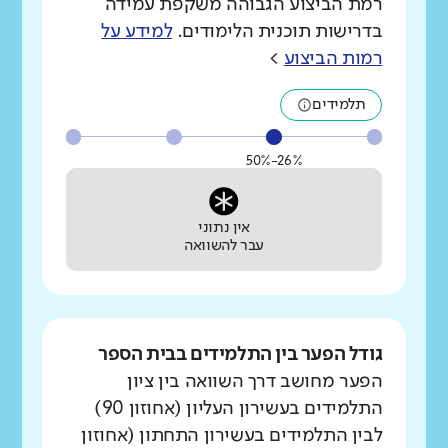
רמת הביצוע הגבוהה משקפת עמידה
בדרישות תוכנית הלימודים.
למידע על
רמות הביצוע
>
תלמידים
26%-50%
אין נתוני
עבר להשוואה
גודל הפער בין התלמידים בבית הספר
הפער מחושב דרך השוואה בין ציון
התלמידים בעשירון העליון (אחוזון 90)
לבין התלמידים בעשירון התחתון (אחוזון