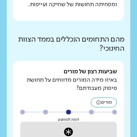
ומפחיתה תחושות של שחיקה ועייפות.
מהם התחומים הנכללים בממד הצוות
החינוכי?
שביעות רצון של מורים
באיזו מידה המורים מדווחים על תחושת
סיפוק מעבודתם?
מורים
דומה לממוצע