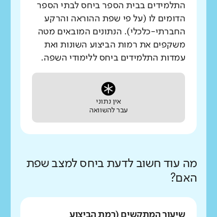
התלמידים בבית הספר ביחס לבתי הספר
הדומים לו (על פי שפת ההוראה והרקע
החברתי-כלכלי). הנתונים המובאים מטה
משקפים את רמות הביצוע השונות ואת
עמדות התלמידים ביחס ללימודי השפה.
אין נתוני
עבר להשוואה
מה עוד חשוב לדעת ביחס למצב שפת
האם?
שיעור המתקשים (רמת הביצוע