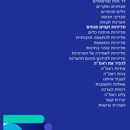
דו"חות ופרסומים
מבחנים וסקרים
כלים פנימיים
מבדקי תנופה
מערכת תבונה
מדיניות וקווים מנחים
מדיניות פיתוח כלים
מדיניות להתאמה תרבותית
מדיניות התאמות
מדיניות טוהר בחינות
מדיניות לשמירה על הפרטיות
מדיניות לקידום תחום ההערכה
להכיר את ראמ"ה
אודות ראמ"ה
צוות ראמ"ה
לעבוד איתנו
שאלות ותשובות
רכזות הערכה
בלוג ראמ"ה
יצירת קשר
הצהרת נגישות