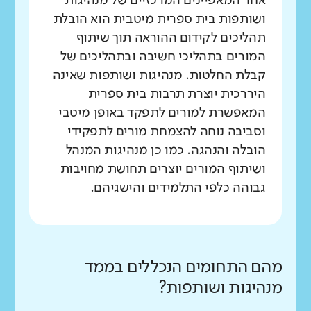
אחד המאפיינים המרכזיים של מנהיגות
ושותפות בית ספרית מיטבית הוא הובלת
תהליכים לקידום ההוראה תוך שיתוף
המורים בתהליכי חשיבה ובתהליכים של
קבלת החלטות. מנהיגות ושותפות שאינה
היררכית יוצרת תרבות בית ספרית
המאפשרת למורים לתפקד באופן מיטבי
וסביבה נוחה להצמחת מורים לתפקידי
הובלה והנהגה. כמו כן מנהיגות המנהל
ושיתוף המורים יוצרים תחושת מחויבות
גבוהה כלפי התלמידים והישגיהם.
מהם התחומים הנכללים בממד
מנהיגות ושותפות?