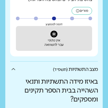
מורים
דומה לממוצע
אין נתוני
עבר להשוואה
מצב התשתיות
(תשפ״ד)
באיזו מידה התשתיות ותנאי
השהייה בבית הספר תקינים
ומספקים?