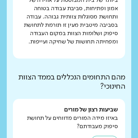
ביותר של בית המבוססת על אווירה של
אמון ופתיחות, סביבת עבודה בטוחה
ותחושת מסוגלות צוותית גבוהה. עבודה
בסביבה מיטבית מעין זו תורמת לתחושת
סיפוק ושלומות הצוות במקום העבודה
ומפחיתה תחושות של שחיקה ועייפות.
מהם התחומים הנכללים בממד הצוות
החינוכי?
שביעות רצון של מורים
באיזו מידה המורים מדווחים על תחושת
סיפוק מעבודתם?