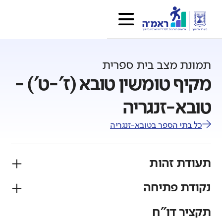
תמונת מצב בית ספרית
מקיף טומשין טובא (ז'-ט') -
טובא-זנגריה
כל בתי הספר ב
טובא-זנגריה
תעודת זהות
נקודת פתיחה
פיקוח
מגזר
ממלכתי
בדואי
תקציר דו"ח