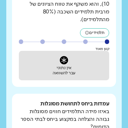
10), והוא משקף את טווח הציונים של
מרבית תלמידים השכבה (80%
מהתלמידים).
תלמידים
קטן מאוד
אין נתוני
עבר להשוואה
עמדות ביחס לתחושת מסוגלות
באיזו מידה התלמידים חווים מסוגלות
גבוהה והצלחה במקצוע ביחס לבתי הספר
הדומים?