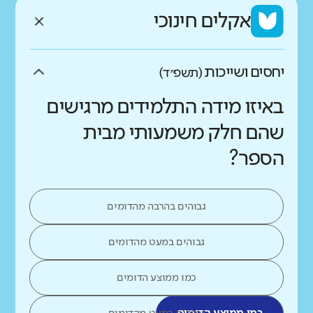
אקלים חינוכי
יחסים ושייכות
(תשפ״ד)
באיזו מידה התלמידים מרגישים
שהם חלק משמעותי מבית
הספר?
גבוהים בהרבה מהדומים
גבוהים במעט מהדומים
כמו ממוצע הדומים