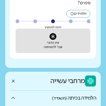
ספרם?
תלמידים
דומה לממוצע
אין נתוני
עבר להשוואה
מרחבי עשייה
הלמידה בכיתה
(תשפ״ד)