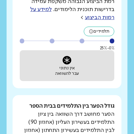
רמת הביצוע הגבוהה משקפת עמידה
בדרישות תוכנית הלימודים.
למידע על
רמות הביצוע
>
תלמידים
0%-25%
אין נתוני
עבר להשוואה
גודל הפער בין התלמידים בבית הספר
הפער מחושב דרך השוואה בין ציון
התלמידים בעשירון העליון (אחוזון 90)
לבין התלמידים בעשירון התחתון (אחוזון