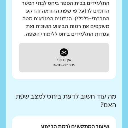
התלמידים בבית הספר ביחס לבתי הספר
הדומים לו (על פי שפת ההוראה והרקע
החברתי-כלכלי). הנתונים המובאים מטה
משקפים את רמות הביצוע השונות ואת
עמדות התלמידים ביחס ללימודי השפה.
אין נתוני
עבר להשוואה
מה עוד חשוב לדעת ביחס למצב שפת
האם?
שיעור המתקשים (רמת הביצוע