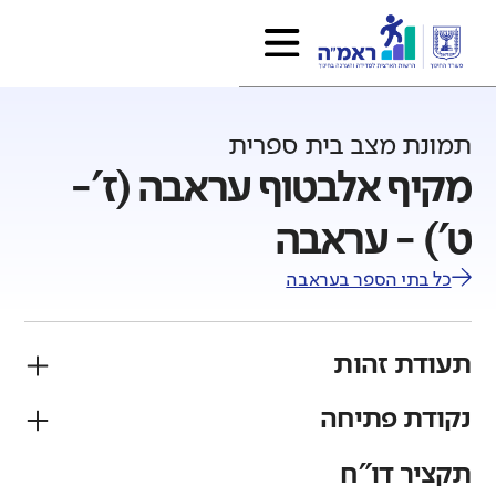
תמונת מצב בית ספרית
מקיף אלבטוף עראבה (ז'-
ט') - עראבה
כל בתי הספר ב
עראבה
תעודת זהות
נקודת פתיחה
פיקוח
מגזר
ממלכתי
ערבי
תקציר דו"ח