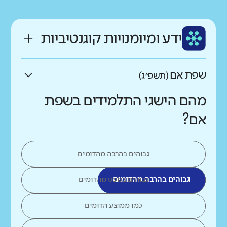
ידע ומיומנויות קוגנטיביות
שפת אם
(תשפ״ג)
מהם הישגי התלמידים בשפת
אם?
גבוהים בהרבה מהדומים
גבוהים בהרבה מהדומים
גבוהים במעט מהדומים
כמו ממוצע הדומים