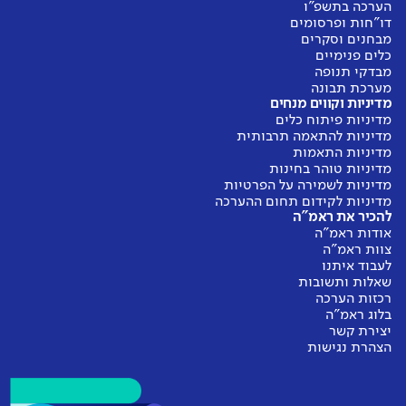
הערכה בתשפ"ו
אין נתוני
דו"חות ופרסומים
עבר להשוואה
מבחנים וסקרים
כלים פנימיים
מבדקי תנופה
מערכת תבונה
מדיניות וקווים מנחים
מדיניות פיתוח כלים
מדיניות להתאמה תרבותית
מדיניות התאמות
מדיניות טוהר בחינות
מדיניות לשמירה על הפרטיות
מדיניות לקידום תחום ההערכה
להכיר את ראמ"ה
אודות ראמ"ה
צוות ראמ"ה
לעבוד איתנו
שאלות ותשובות
רכזות הערכה
בלוג ראמ"ה
יצירת קשר
הצהרת נגישות