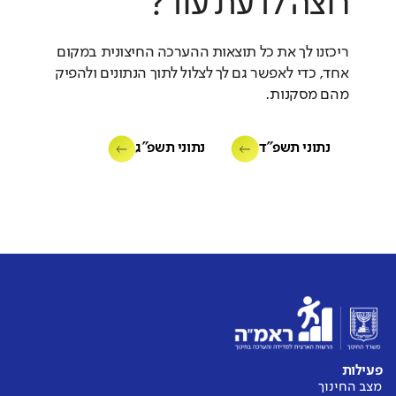
רוצה לדעת עוד?
דומה לממוצע
ריכזנו לך את כל תוצאות ההערכה החיצונית במקום
אחד, כדי לאפשר גם לך לצלול לתוך הנתונים ולהפיק
מהם מסקנות.
אין נתוני
עבר להשוואה
נתוני תשפ"ד
נתוני תשפ"ג
סביבת עבודה בטוחה
באיזו מידה המורים מרגישים בטוחים
ומוגנים בסביבת העבודה שלהם?
מורים
דומה לממוצע
פעילות
מצב החינוך