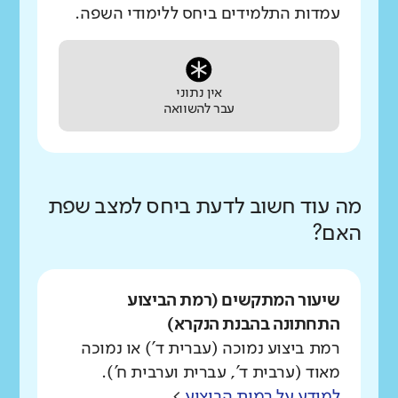
עמדות התלמידים ביחס ללימודי השפה.
אין נתוני
עבר להשוואה
מה עוד חשוב לדעת ביחס למצב שפת
האם?
שיעור המתקשים (רמת הביצוע
התחתונה בהבנת הנקרא)
רמת ביצוע נמוכה (עברית ד') או נמוכה
מאוד (ערבית ד', עברית וערבית ח').
למידע על רמות הביצוע
>