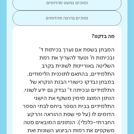
נמוכים במעט מהדומים
נמוכים בהרבה מהדומים
מה בדקנו?
המבחן בשפת אם נערך בכיתות ד'
ובכיתות ח' ונועד להעריך את רמת
השליטה באוריינות לשונית בקרב
התלמידים, בהתאם לתוכנית הלימודים.
במבחן נבדקו כישורי הבנת הנקרא של
התלמידים ובכיתה ד' נבדק גם ידע לשוני.
הנתון המוצג מימין משקף את הישגי
התלמידים בבית הספר ביחס לבתי הספר
הדומים לו (על פי שפת ההוראה והרקע
החברתי-כלכלי). הנתונים המובאים מטה
משקפים את רמות הביצוע השונות ואת