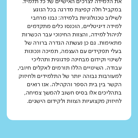
את הלמידה לצרכים האישיים של כל תלמיד.
במקביל חלה קפיצת מדרגה בכל הנוגע
לשילוב טכנולוגיות בלמידה: נבנו מרחבי
למידה דיגיטליים, הוכנסו כלים מתקדמים
לניהול למידה, והצוות החינוכי עבר הכשרות
מתאימות. גם כן נעשתה הגדרה ברורה של
בעלי תפקידים עם העצמה, תמיכה ונכונות
לשינוי וקידום מבחינה פדגוגית ותהליכי
עבודה. השינויים הללו תורמים לאקלים חיובי,
למעורבות גבוהה יותר של התלמידים ולחיזוק
הקשר בין בית הספר והקהילה. אנו רואים
בתהליכים אלו בסיס חשוב להמשך צמיחה,
לחיזוק מקצועיות הצוות ולקידום הישגים.