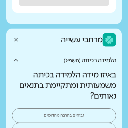
מרחבי עשייה
הלמידה בכיתה
(תשפ״ג)
באיזו מידה הלמידה בכיתה
משמעותית ומתקיימת בתנאים
נאותים?
גבוהים בהרבה מהדומים