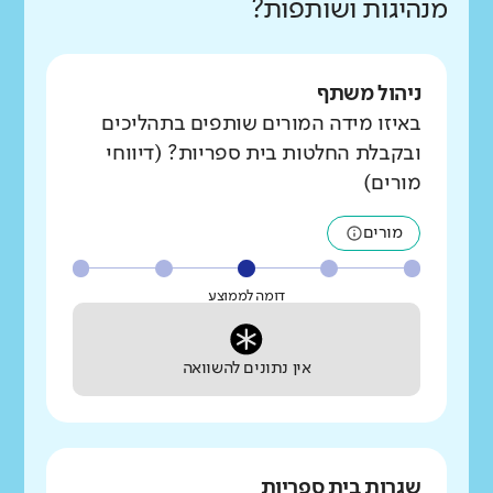
מנהיגות ושותפות?
ניהול משתף
באיזו מידה המורים שותפים בתהליכים
ובקבלת החלטות בית ספריות? (דיווחי
מורים)
מורים
דומה לממוצע
אין נתונים להשוואה
שגרות בית ספריות