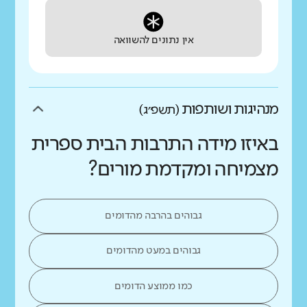
אין נתונים להשוואה
מנהיגות ושותפות
(תשפ״ג)
באיזו מידה התרבות הבית ספרית
מצמיחה ומקדמת מורים?
גבוהים בהרבה מהדומים
גבוהים במעט מהדומים
כמו ממוצע הדומים