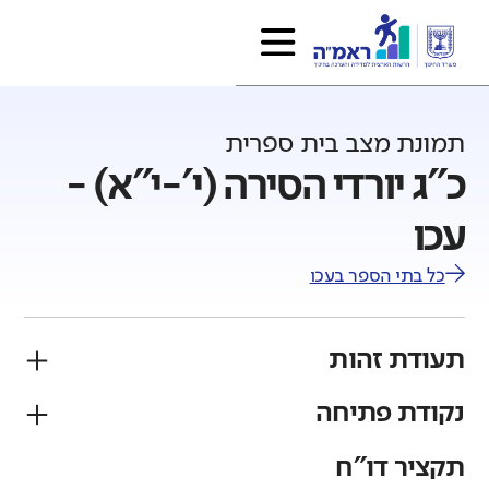
תמונת מצב בית ספרית
כ"ג יורדי הסירה (י'-י"א) -
עכו
כל בתי הספר ב
עכו
תעודת זהות
נקודת פתיחה
פיקוח
מגזר
ממלכתי
יהודי
תקציר דו"ח