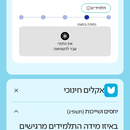
תלמידים
נמוכה במעט
אין נתוני
עבר להשוואה
אקלים חינוכי
יחסים ושייכות
(תשפ״ג)
באיזו מידה התלמידים מרגישים